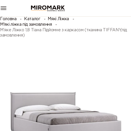
Головна
Каталог
Мякі Ліжка
М'які ліжка під замовлення
М’яке Ліжко 1,8 Тіана Підйомне з каркасом (тканина TIFFANY,під
замовлення)