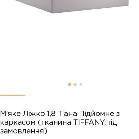
М’яке Ліжко 1,8 Тіана Підйомне з
каркасом (тканина TIFFANY,під
замовлення)