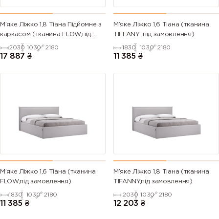
М’яке Ліжко 1,8 Тіана Підйомне з
М’яке Ліжко 1,6 Тіана (тканина
каркасом (тканина FLOW,під
TIFFANY ,під замовлення)
замовлення)
2030
1030
2180
1830
1030
2180
17 887
₴
11 385
₴
М’яке Ліжко 1,6 Тіана (тканина
М’яке Ліжко 1,8 Тіана (тканина
FLOW,під замовлення)
TIFANNY,під замовлення)
1830
1030
2180
2030
1030
2180
11 385
₴
12 203
₴