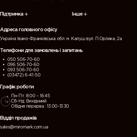
Підтримка
Інше
Адреса головного офісу
Україна Івано-Франківська обл. м. Калуш вул. П.Орлика, 2а
Телефони для замовлень і запитань
050 506-70-60
096 506-70-60
093 506-70-60
(03472) 6-41-50
Графік роботи
Пн-Пт: 8:00 – 16:45
Сб-Нд: Вихідниий
Обідня перерва : 13:00-13:30
Відділ продажів
sales@miromark.com.ua