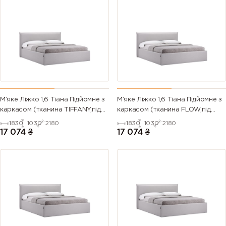
М’яке Ліжко 1,6 Тіана Підйомне з
М’яке Ліжко 1,6 Тіана Підйомне з
каркасом (тканина TIFFANY,під
каркасом (тканина FLOW,під
замовлення)
замовлення)
1830
1030
2180
1830
1030
2180
17 074
₴
17 074
₴