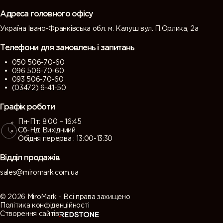
Адреса головного офісу
Україна Івано-Франківська обл. м. Калуш вул. П.Орлика, 2а
Телефони для замовлень і запитань
050 506-70-60
096 506-70-60
093 506-70-60
(03472) 6-41-50
Графік роботи
Пн-Пт: 8:00 – 16:45
Сб-Нд: Вихідниий
Обідня перерва : 13:00-13:30
Відділ продажів
sales@miromark.com.ua
© 2026 MiroMark - Всі права захищено
Політика конфіденційності
Створення сайтів