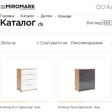
Головна
Каталог
Дитячі
Комоди
Каталог
Вигляд:
(5)
Фільтр
Сортувати за:
Рекомендоване
Комод Асті Джуніор 4шх.
Комод Луна Джуніор 4шх.