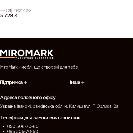
501
1901
400
5 728
₴
MiroMark - меблі, що створені для тебе
Підтримка
Інше
Адреса головного офісу
Україна Івано-Франківська обл. м. Калуш вул. П.Орлика, 2а
Телефони для замовлень і запитань
050 506-70-60
096 506-70-60