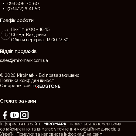
093 506-70-60
(03472) 6-41-50
Графік роботи
Пн-Пт: 8:00 – 16:45
Сб-Нд: Вихідниий
Обідня перерва : 13:00-13:30
Відділ продажів
sales@miromark.com.ua
© 2026 MiroMark - Всі права захищено
Політика конфіденційності
Створення сайтів
Стежте за нами
Інформація на сайті
надається попередньому
ознайомленню та вимагає уточнення у офіційних дилерів в
Україні. Помилки та неповнота інформації на сайті