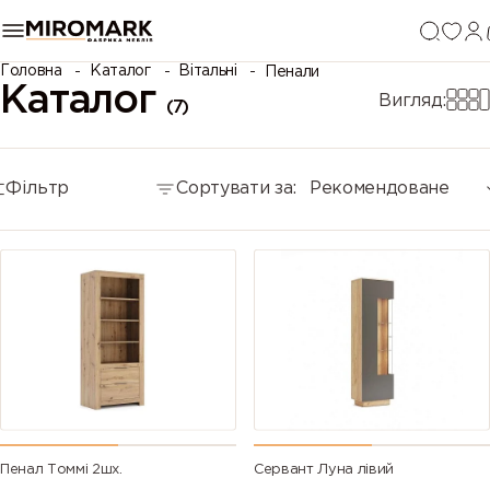
Головна
Каталог
Вітальні
Пенали
Каталог
Вигляд:
(7)
Фільтр
Сортувати за:
Рекомендоване
Пенал Томмі 2шх.
Сервант Луна лівий