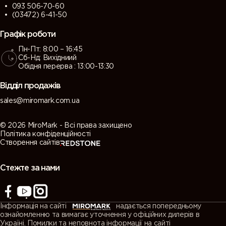
093 506-70-60
(03472) 6-41-50
Графік роботи
Пн-Пт: 8:00 – 16:45
Сб-Нд: Вихідниий
Обідня перерва : 13:00-13:30
Відділ продажів
sales@miromark.com.ua
© 2026 MiroMark - Всі права захищено
Політика конфіденційності
Створення сайтів
Стежте за нами
Інформація на сайті
надається попередньому
ознайомленню та вимагає уточнення у офіційних дилерів в
Україні. Помилки та неповнота інформації на сайті