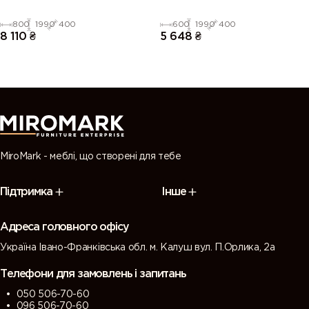
800
1990
400
600
1990
400
8 110
₴
5 648
₴
MiroMark - меблі, що створені для тебе
Підтримка
Інше
Адреса головного офісу
Україна Івано-Франківська обл. м. Калуш вул. П.Орлика, 2а
Телефони для замовлень і запитань
050 506-70-60
096 506-70-60