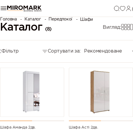
Головна
Каталог
Передпокої
Шафи
Каталог
Вигляд:
(8)
Фільтр
Сортувати за:
Рекомендоване
Шафа Аманда 2дв.
Шафа Асті 2дв.