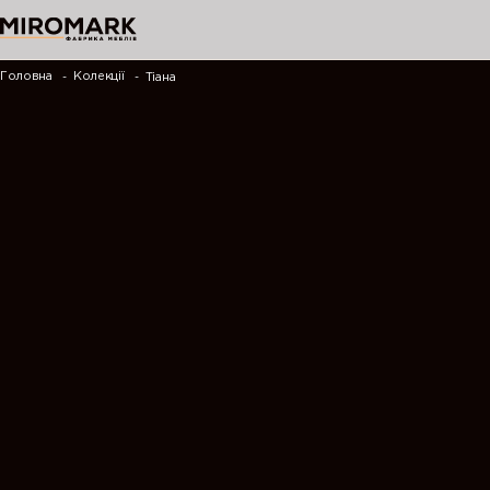
Головна
Колекції
Тіана