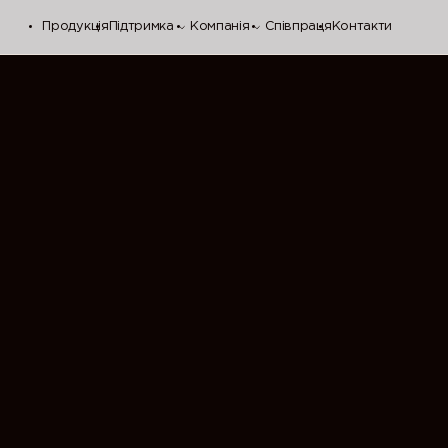
Продукція
Підтримка
Компанія
Співпраця
Контакти