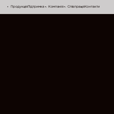
Продукція
Підтримка
Компанія
Співпраця
Контакти