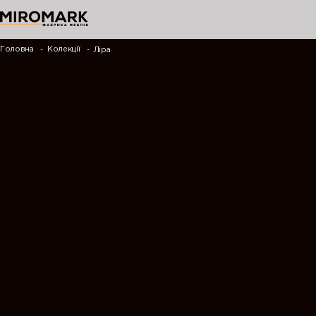
Головна
Колекції
Ліра