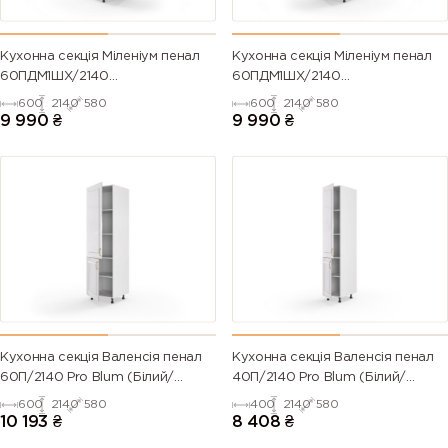
Кухонна секція Міленіум пенал
Кухонна секція Міленіум пенал
60ПДМ1ШХ/2140
60ПДМ1ШХ/2140
Духовка+Мікрохвильовка Pro
Духовка+Мікрохвильовка Pro
600
2140
580
600
2140
580
Blum+Hettich Права(Білий/
Blum+Hettich ЛІВА(Білий/
9 990
₴
9 990
₴
Напівмат Білий 9003)
Напівмат Білий 9003)
Кухонна секція Валенсія пенал
Кухонна секція Валенсія пенал
60П/2140 Pro Blum (Білий/
40П/2140 Pro Blum (Білий/
Напівмат Білий 9003)
Напівмат Білий 9003)
600
2140
580
400
2140
580
10 193
₴
8 408
₴