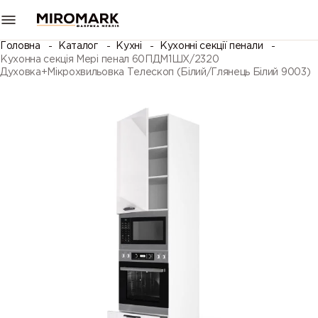
Головна
Каталог
Кухні
Кухонні секції пенали
Кухонна секція Мері пенал 60ПДМ1ШХ/2320
Духовка+Мікрохвильовка Телескоп (Білий/Глянець Білий 9003)