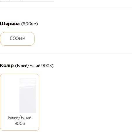
Ширина
(600мм)
600мм
Колір
(Білий/Білий 9003)
Білий/Білий
9003