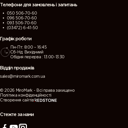
Телефони для замовлень і запитань
050 506-70-60
096 506-70-60
093 506-70-60
(03472) 6-41-50
Графік роботи
Пн-Пт: 8:00 – 16:45
Сб-Нд: Вихідниий
Обідня перерва : 13:00-13:30
Відділ продажів
sales@miromark.com.ua
© 2026 MiroMark - Всі права захищено
Політика конфіденційності
Створення сайтів
Стежте за нами