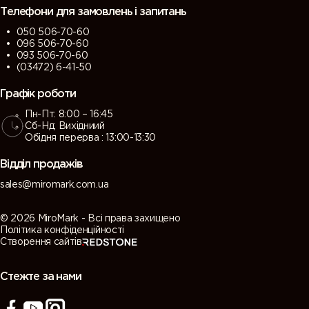
Телефони для замовлень і запитань
050 506-70-60
096 506-70-60
093 506-70-60
(03472) 6-41-50
Графік роботи
Пн-Пт: 8:00 – 16:45
Сб-Нд: Вихідниий
Обідня перерва : 13:00-13:30
Відділ продажів
sales@miromark.com.ua
© 2026 MiroMark - Всі права захищено
Політика конфіденційності
Створення сайтів
Стежте за нами