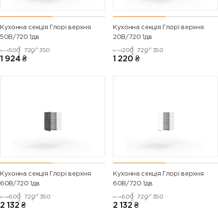
Кухонна секція Глорі верхня
Кухонна секція Глорі верхня
50В/720 1дв
20В/720 1дв
500
720
350
200
720
350
1 924
₴
1 220
₴
Кухонна секція Глорі верхня
Кухонна секція Глорі верхня
60В/720 1дв
60В/720 1дв
600
720
350
600
720
350
2 132
₴
2 132
₴