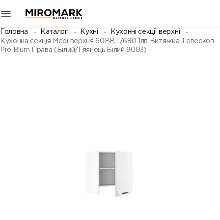
Головна
Каталог
Кухні
Кухонні секції верхні
Кухонна секція Мері верхня 60ВВТ/680 1дв Витяжка Телескоп
Pro Blum Права (Білий/Глянець Білий 9003)