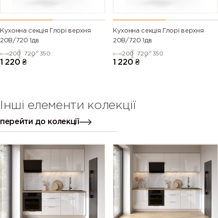
Кухонна секція Глорі верхня
Кухонна секція Глорі верхня
20В/720 1дв
20В/720 1дв
200
720
350
200
720
350
1 220
₴
1 220
₴
Інші елементи колекції
перейти до колекції