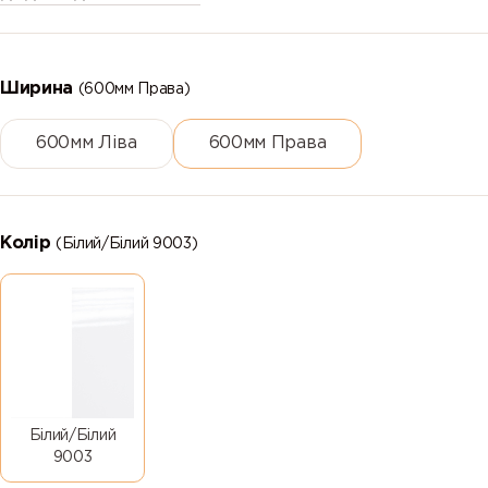
Ширина
(600мм Права)
600мм Ліва
600мм Права
Колір
(Білий/Білий 9003)
Білий/Білий
9003