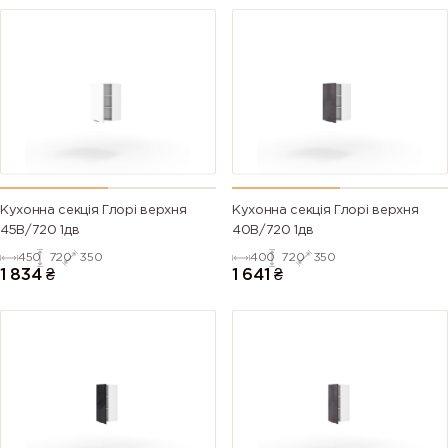
Кухонна секція Глорі верхня
Кухонна секція Глорі верхня
45В/720 1дв
40В/720 1дв
450
720
350
400
720
350
1 834
₴
1 641
₴