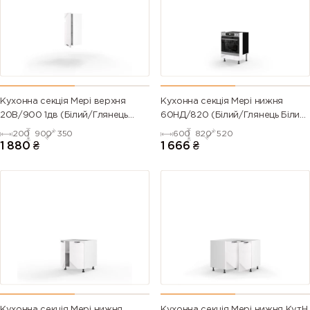
Кухонна секція Мері верхня
Кухонна секція Мері нижня
20В/900 1дв (Білий/Глянець
60НД/820 (Білий/Глянець Білий
Білий 9003)
9003)
200
900
350
600
820
520
1 880
₴
1 666
₴
Кухонна секція Мері нижня
Кухонна секція Мері нижня КутН