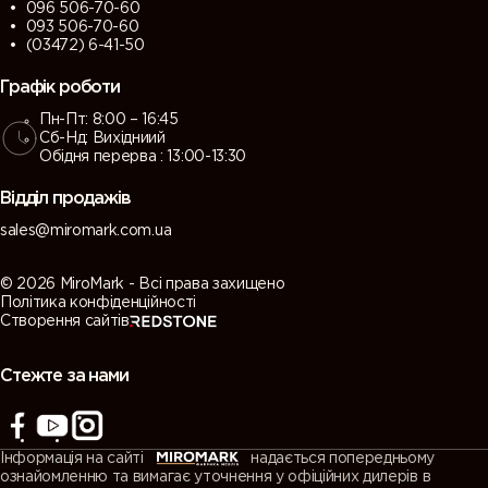
096 506-70-60
093 506-70-60
(03472) 6-41-50
Графік роботи
Пн-Пт: 8:00 – 16:45
Сб-Нд: Вихідниий
Обідня перерва : 13:00-13:30
Відділ продажів
sales@miromark.com.ua
© 2026 MiroMark - Всі права захищено
Політика конфіденційності
Створення сайтів
Стежте за нами
Інформація на сайті
надається попередньому
ознайомленню та вимагає уточнення у офіційних дилерів в