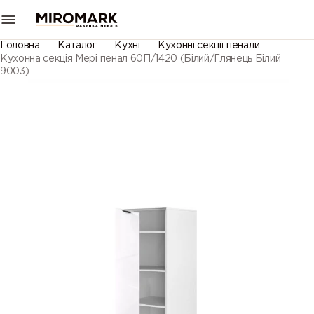
Головна
Каталог
Кухні
Кухонні секції пенали
Кухонна секція Мері пенал 60П/1420 (Білий/Глянець Білий
9003)