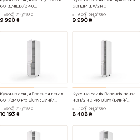
Кухонна секція Міленіум пенал
Кухонна секція Міленіум пенал
60ПДМ1ШХ/2140
60ПДМ1ШХ/2140
Духовка+Мікрохвильовка Pro
Духовка+Мікрохвильовка Pro
600
2140
580
600
2140
580
Blum+Hettich Права(Білий/
Blum+Hettich ЛІВА(Білий/
9 990
₴
9 990
₴
Напівмат Білий 9003)
Напівмат Білий 9003)
Кухонна секція Валенсія пенал
Кухонна секція Валенсія пенал
60П/2140 Pro Blum (Білий/
40П/2140 Pro Blum (Білий/
Напівмат Білий 9003)
Напівмат Білий 9003)
600
2140
580
400
2140
580
10 193
₴
8 408
₴