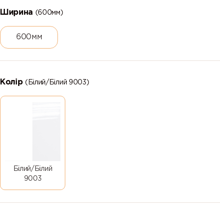
Ширина
(600мм)
600мм
Колір
(Білий/Білий 9003)
Білий/Білий
9003