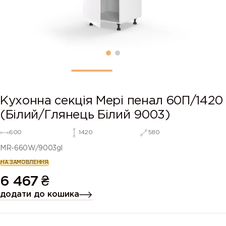
Кухонна секція Мері пенал 60П/1420
(Білий/Глянець Білий 9003)
600
1420
580
MR-660W/9003gl
НА ЗАМОВЛЕННЯ
6 467
₴
додати до кошика