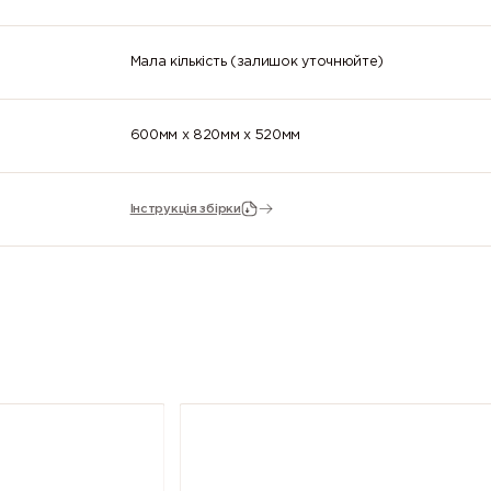
Мала кількість (залишок уточнюйте)
600мм x 820мм x 520мм
Інструкція збірки