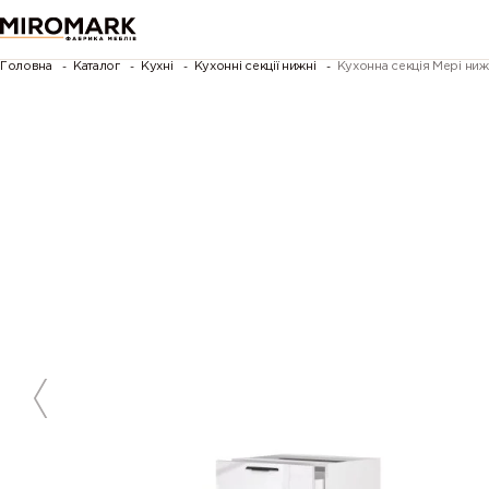
Головна
Каталог
Кухні
Кухонні секції нижні
Кухонна секція Мері ни