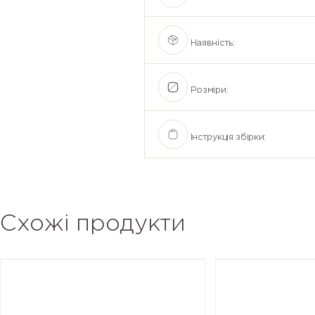
Наявність:
Розміри:
Інструкція збірки:
Схожі продукти