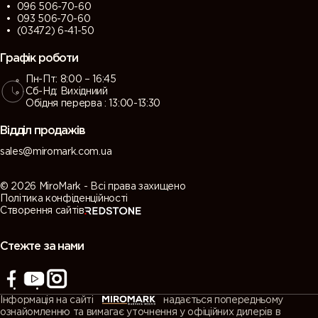
096 506-70-60
093 506-70-60
(03472) 6-41-50
Графік роботи
Пн-Пт: 8:00 – 16:45
Сб-Нд: Вихідниий
Обідня перерва : 13:00-13:30
Відділ продажів
sales@miromark.com.ua
© 2026 MiroMark - Всі права захищено
Політика конфіденційності
Створення сайтів
Стежте за нами
Інформація на сайті
надається попередньому
ознайомленню та вимагає уточнення у офіційних дилерів в