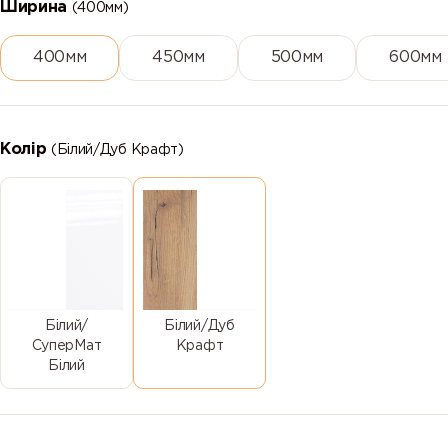
Ширина
(400мм)
400мм
450мм
500мм
600мм
Колір
(Білий/Дуб Крафт)
Білий/
Білий/Дуб
СуперМат
Крафт
Білий