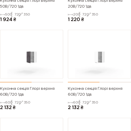
Кухонна секція Глорі верхня
Кухонна секція Глорі верхня
50В/720 1дв
20В/720 1дв
500
720
350
200
720
350
1 924
₴
1 220
₴
Кухонна секція Глорі верхня
Кухонна секція Глорі верхня
60В/720 1дв
60В/720 1дв
600
720
350
600
720
350
2 132
₴
2 132
₴