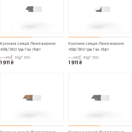
Кухонна секція Лінея верхня
Кухонна секція Лінея верхня
45В/360 1дв Газ Ліфт
45В/360 1дв Газ Ліфт
450
360
350
450
360
350
1 911
₴
1 911
₴