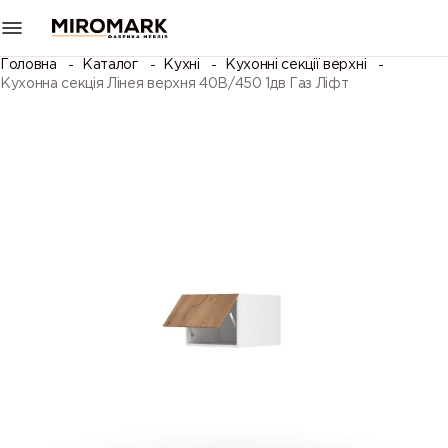
Головна
Каталог
Кухні
Кухонні секції верхні
Кухонна секція Лінея верхня 40В/450 1дв Газ Ліфт