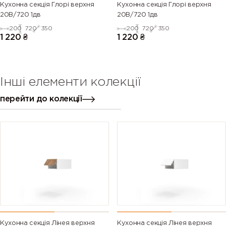
Кухонна секція Глорі верхня
Кухонна секція Глорі верхня
20В/720 1дв
20В/720 1дв
200
720
350
200
720
350
1 220
₴
1 220
₴
Інші елементи колекції
перейти до колекції
Кухонна секція Лінея верхня
Кухонна секція Лінея верхня