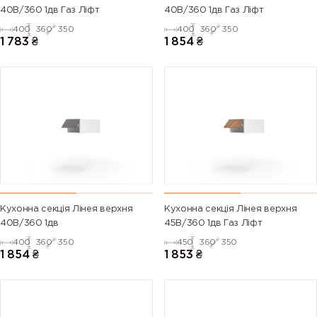
40В/360 1дв Газ Ліфт
40В/360 1дв Газ Ліфт
400
360
350
400
360
350
1 783
₴
1 854
₴
Кухонна секція Лінея верхня
Кухонна секція Лінея верхня
40В/360 1дв
45В/360 1дв Газ Ліфт
400
360
350
450
360
350
1 854
₴
1 853
₴