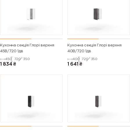
Кухонна секція Глорі верхня
Кухонна секція Глорі верхня
45В/720 1дв
40В/720 1дв
450
720
350
400
720
350
1 834
₴
1 641
₴