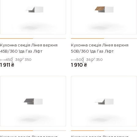
Кухонна секція Лінея верхня
Кухонна секція Лінея верхня
45В/360 1дв Газ Ліфт
50В/360 1дв Газ Ліфт
450
360
350
500
360
350
1 911
₴
1 910
₴