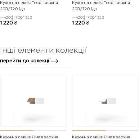
Кухонна секція Глорі верхня
Кухонна секція Глорі верхня
20В/720 1дв
20В/720 1дв
200
720
350
200
720
350
1 220
₴
1 220
₴
Інші елементи колекції
перейти до колекції
Кухонна секція Лінея верхня
Кухонна секція Лінея верхня