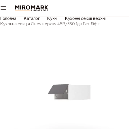
Головна
Каталог
Кухні
Кухонні секції верхні
Кухонна секція Лінея верхня 45В/360 1дв Газ Ліфт