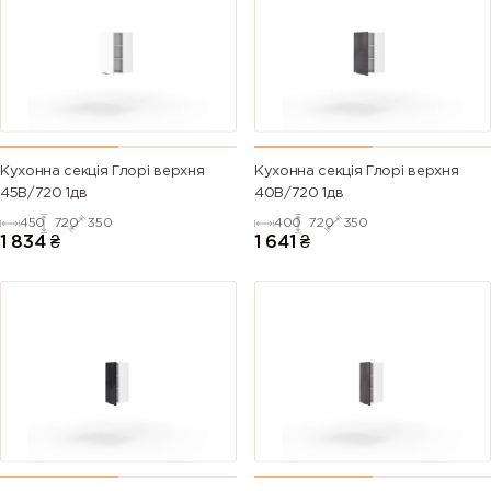
Кухонна секція Глорі верхня
Кухонна секція Глорі верхня
45В/720 1дв
40В/720 1дв
450
720
350
400
720
350
1 834
₴
1 641
₴