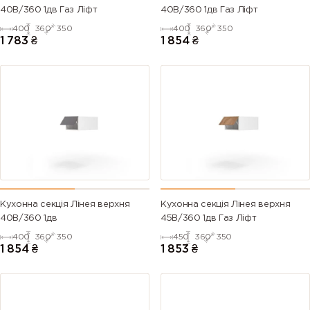
40В/360 1дв Газ Ліфт
40В/360 1дв Газ Ліфт
400
360
350
400
360
350
1 783
₴
1 854
₴
Кухонна секція Лінея верхня
Кухонна секція Лінея верхня
40В/360 1дв
45В/360 1дв Газ Ліфт
400
360
350
450
360
350
1 854
₴
1 853
₴