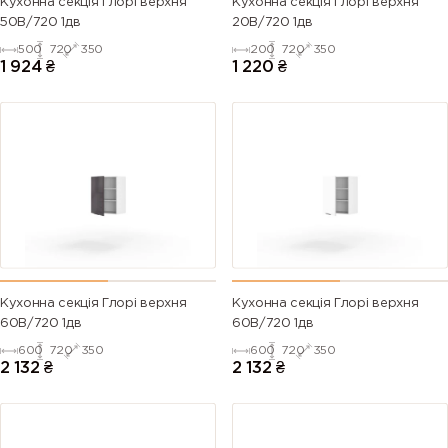
Кухонна секція Глорі верхня
Кухонна секція Глорі верхня
50В/720 1дв
20В/720 1дв
500
720
350
200
720
350
1 924
₴
1 220
₴
Кухонна секція Глорі верхня
Кухонна секція Глорі верхня
60В/720 1дв
60В/720 1дв
600
720
350
600
720
350
2 132
₴
2 132
₴