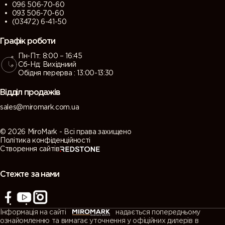
096 506-70-60
093 506-70-60
(03472) 6-41-50
Графік роботи
Пн-Пт: 8:00 – 16:45
Сб-Нд: Вихідниий
Обідня перерва : 13:00-13:30
Відділ продажів
sales@miromark.com.ua
© 2026 MiroMark - Всі права захищено
Політика конфіденційності
Створення сайтів
Стежте за нами
Інформація на сайті
надається попередньому
ознайомленню та вимагає уточнення у офіційних дилерів в