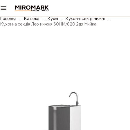
Головна
Каталог
Кухні
Кухонні секції нижні
Кухонна секція Лео нижня 60НМ/820 2дв Мийка