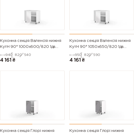
Кухонна секція Валенсія нижня
Кухонна секція Валенсія нижня
КутН 90° 1000х600/820 1дв
КутН 90° 1050х650/820 1дв
(Білий/Напівмат Білий 9003)
(Білий/Напівмат Білий 9003)
940
820
540
950
820
590
4 161
₴
4 161
₴
Кухонна секція Глорі нижня
Кухонна секція Глорі нижня