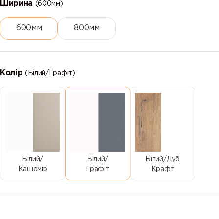
Ширина
(600мм)
600мм
800мм
Колір
(Білий/Графіт)
Білий/
Білий/
Білий/Дуб
Кашемір
Графіт
Крафт