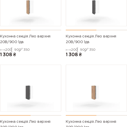
Кухонна секція Лео верхня
Кухонна секція Лео верхня
20В/900 1дв
20В/900 1дв
200
900
350
200
900
350
1 308
₴
1 308
₴
Кухонна секція Лео верхня
Кухонна секція Лео верхня