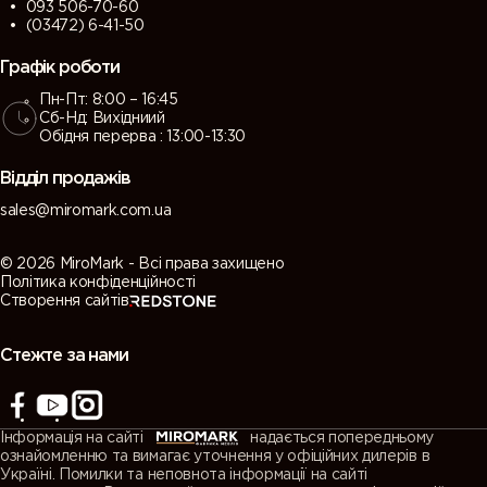
093 506-70-60
(03472) 6-41-50
Графік роботи
Пн-Пт: 8:00 – 16:45
Сб-Нд: Вихідниий
Обідня перерва : 13:00-13:30
Відділ продажів
sales@miromark.com.ua
© 2026 MiroMark - Всі права захищено
Політика конфіденційності
Створення сайтів
Стежте за нами
Інформація на сайті
надається попередньому
ознайомленню та вимагає уточнення у офіційних дилерів в
Україні. Помилки та неповнота інформації на сайті