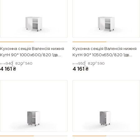
Кухонна секція Валенсія нижня
Кухонна секція Валенсія нижня
КутН 90° 1000х600/820 1дв
КутН 90° 1050х650/820 1дв
(Білий/Напівмат Білий 9003)
(Білий/Напівмат Білий 9003)
940
820
540
950
820
590
4 161
₴
4 161
₴