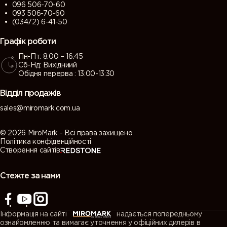
096 506-70-60
093 506-70-60
(03472) 6-41-50
Графік роботи
Пн-Пт: 8:00 – 16:45
Сб-Нд: Вихідниий
Обідня перерва : 13:00-13:30
Відділ продажів
sales@miromark.com.ua
© 2026 MiroMark - Всі права захищено
Політика конфіденційності
Створення сайтів
Стежте за нами
Інформація на сайті
надається попередньому
ознайомленню та вимагає уточнення у офіційних дилерів в