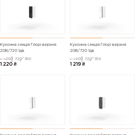
Кухонна секція Глорі верхня
Кухонна секція Глорі верхня
20В/720 1дв
20В/720 1дв
200
720
350
200
720
350
1 220
₴
1 219
₴