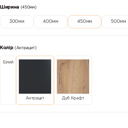
Ширина
(450мм)
300мм
400мм
450мм
500мм
Колір
(Антрацит)
Білий
Антрацит
Дуб Крафт