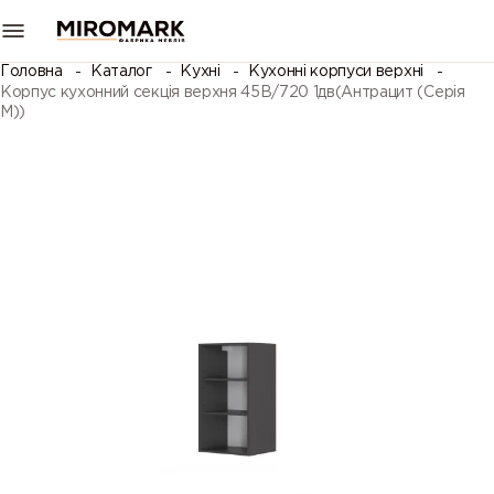
Головна
Каталог
Кухні
Кухонні корпуси верхні
Корпус кухонний секцiя верхня 45В/720 1дв(Антрацит (Серія
М))