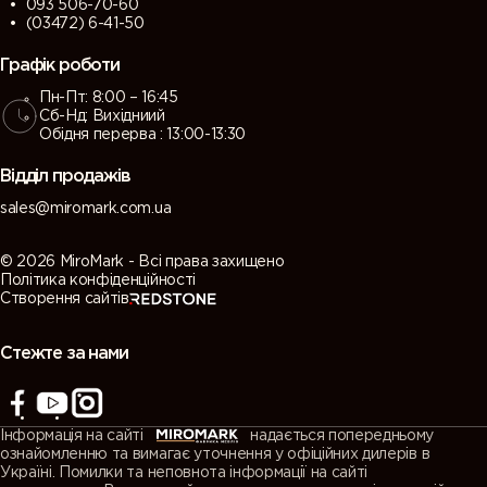
093 506-70-60
(03472) 6-41-50
Графік роботи
Пн-Пт: 8:00 – 16:45
Сб-Нд: Вихідниий
Обідня перерва : 13:00-13:30
Відділ продажів
sales@miromark.com.ua
© 2026 MiroMark - Всі права захищено
Політика конфіденційності
Створення сайтів
Стежте за нами
Інформація на сайті
надається попередньому
ознайомленню та вимагає уточнення у офіційних дилерів в
Україні. Помилки та неповнота інформації на сайті