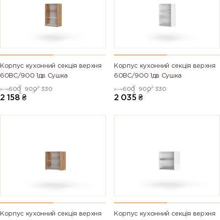
Корпус кухонний секцiя верхня
Корпус кухонний секцiя верхня
60ВС/900 1дв Сушка
60ВС/900 1дв Сушка
600
900
330
600
900
330
2 158
₴
2 035
₴
Корпус кухонний секцiя верхня
Корпус кухонний секцiя верхня