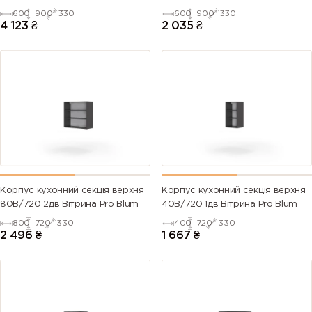
600
900
330
600
900
330
4 123
₴
2 035
₴
Корпус кухонний секцiя верхня
Корпус кухонний секцiя верхня
80В/720 2дв Вітрина Pro Blum
40В/720 1дв Вітрина Pro Blum
800
720
330
400
720
330
2 496
₴
1 667
₴