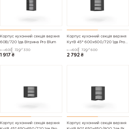
Корпус кухонний секцiя верхня
Корпус кухонний секцiя верхня
60В/720 1дв Вітрина Pro Blum
КутВ 45° 600х600/720 1дв Pro
Blum
600
720
330
600
720
600
1 917
₴
2 792
₴
Корпус кухонний секцiя верхня
Корпус кухонний секцiя верхня
КутВ 45° 650х650/720 1дв Pro
КутВ 90° 650х650/900 2дв Pro