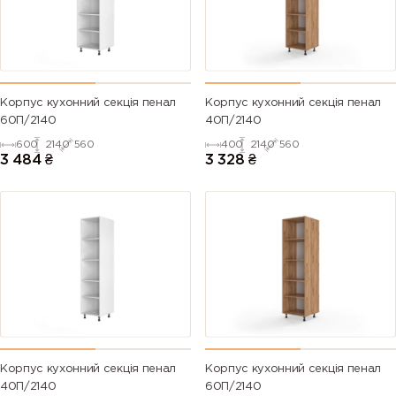
Корпус кухонний секція пенал
Корпус кухонний секція пенал
60П/2140
40П/2140
600
2140
560
400
2140
560
3 484
₴
3 328
₴
Корпус кухонний секція пенал
Корпус кухонний секція пенал
40П/2140
60П/2140