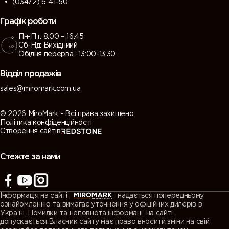
(03472) 6-41-50
Графік роботи
Пн-Пт: 8:00 – 16:45
Сб-Нд: Вихідниий
Обідня перерва : 13:00-13:30
Відділ продажів
sales@miromark.com.ua
© 2026 MiroMark - Всі права захищено
Політика конфіденційності
Створення сайтів
Стежте за нами
Інформація на сайті
надається попередньому
ознайомленню та вимагає уточнення у офіційних дилерів в
Україні. Помилки та неповнота інформації на сайті
допускається.Власник сайту має право вносити зміни на свій