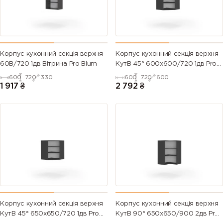
Корпус кухонний секцiя верхня
Корпус кухонний секцiя верхня
60В/720 1дв Вітрина Pro Blum
КутВ 45° 600х600/720 1дв Pro
Blum
600
720
330
600
720
600
1 917
₴
2 792
₴
Корпус кухонний секцiя верхня
Корпус кухонний секцiя верхня
КутВ 45° 650х650/720 1дв Pro
КутВ 90° 650х650/900 2дв Pro