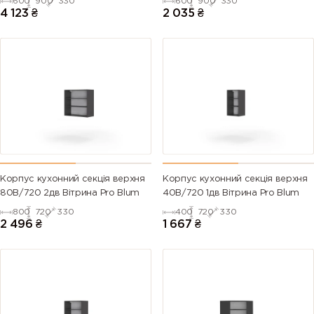
600
900
330
600
900
330
4 123
₴
2 035
₴
Корпус кухонний секцiя верхня
Корпус кухонний секцiя верхня
80В/720 2дв Вітрина Pro Blum
40В/720 1дв Вітрина Pro Blum
800
720
330
400
720
330
2 496
₴
1 667
₴