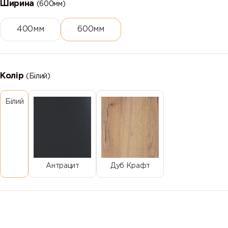
Ширина
(600мм)
400мм
600мм
Колір
(Білий)
Білий
Антрацит
Дуб Крафт