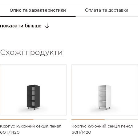
Опис та характеристики
Оплата та доставка
показати більше
Схожі продукти
Корпус кухонний секція пенал
Корпус кухонний секція пенал
60П/1420
60П/1420