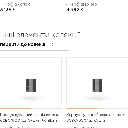
400
2140
560
600
2140
560
3 139
₴
3 692
₴
Інші елементи колекції
перейти до колекції
Корпус кухонний секцiя верхня
Корпус кухонний секцiя верхня
60ВС/900 1дв Сушка Pro Blum
60ВС/900 1дв Сушка