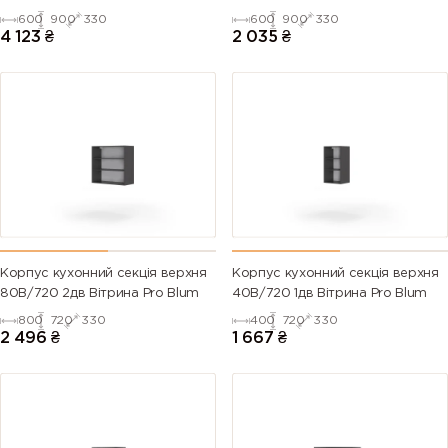
600
900
330
600
900
330
4 123
₴
2 035
₴
Корпус кухонний секцiя верхня
Корпус кухонний секцiя верхня
80В/720 2дв Вітрина Pro Blum
40В/720 1дв Вітрина Pro Blum
800
720
330
400
720
330
2 496
₴
1 667
₴