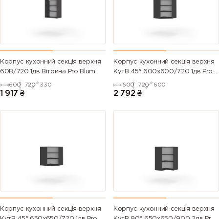
Корпус кухонний секцiя верхня
Корпус кухонний секцiя верхня
60В/720 1дв Вітрина Pro Blum
КутВ 45° 600х600/720 1дв Pro
Blum
600
720
330
600
720
600
1 917
₴
2 792
₴
Корпус кухонний секцiя верхня
Корпус кухонний секцiя верхня
КутВ 45° 650х650/720 1дв Pro
КутВ 90° 650х650/900 2дв Pro