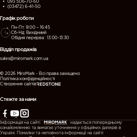
093 506-70-60
(03472) 6-41-50
Графік роботи
Пн-Пт: 8:00 – 16:45
Сб-Нд: Вихідниий
Обідня перерва : 13:00-13:30
Відділ продажів
sales@miromark.com.ua
© 2026 MiroMark - Всі права захищено
Політика конфіденційності
Створення сайтів
Стежте за нами
Інформація на сайті
надається попередньому
ознайомленню та вимагає уточнення у офіційних дилерів в
Україні. Помилки та неповнота інформації на сайті