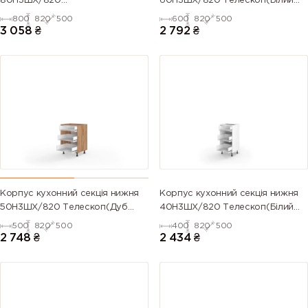
80Н3ШХ/820
60Н3ШХ/820 Телескоп(Білий
Телескоп(Антрацит (Серія М))
(Серія М))
800
820
500
600
820
500
3 058
₴
2 792
₴
Корпус кухонний секція нижня
Корпус кухонний секція нижня
50Н3ШХ/820 Телескоп(Дуб
40Н3ШХ/820 Телескоп(Білий
Крафт (Серія М))
(Серія М))
500
820
500
400
820
500
2 748
₴
2 434
₴