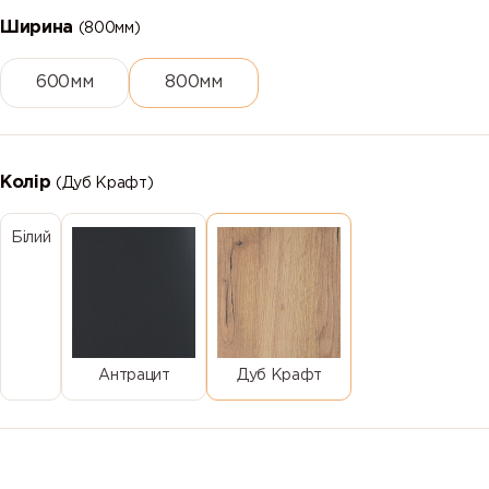
Ширина
(800мм)
600мм
800мм
Колір
(Дуб Крафт)
Білий
Антрацит
Дуб Крафт