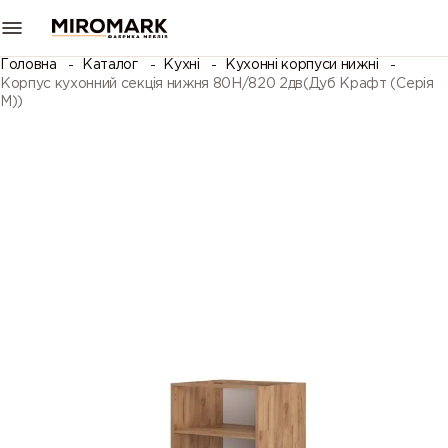
Головна
Каталог
Кухні
Кухонні корпуси нижні
Корпус кухонний секція нижня 80Н/820 2дв(Дуб Крафт (Серія
М))