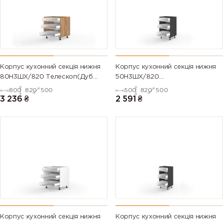
Корпус кухонний секція нижня
Корпус кухонний секція нижня
80Н3ШХ/820 Телескоп(Дуб
50Н3ШХ/820
Крафт (Серія М))
Телескоп(Антрацит (Серія М))
800
820
500
500
820
500
3 236
₴
2 591
₴
Корпус кухонний секція нижня
Корпус кухонний секція нижня