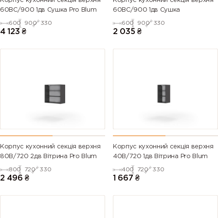
Корпус кухонний секцiя верхня
Корпус кухонний секцiя верхня
60ВС/900 1дв Сушка Pro Blum
60ВС/900 1дв Сушка
600
900
330
600
900
330
4 123
₴
2 035
₴
Корпус кухонний секцiя верхня
Корпус кухонний секцiя верхня
80В/720 2дв Вітрина Pro Blum
40В/720 1дв Вітрина Pro Blum
800
720
330
400
720
330
2 496
₴
1 667
₴