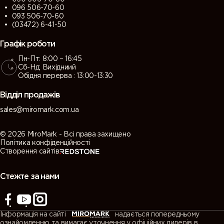
096 506-70-60
093 506-70-60
(03472) 6-41-50
Графік роботи
Пн-Пт: 8:00 – 16:45
Сб-Нд: Вихідниий
Обідня перерва : 13:00-13:30
Відділ продажів
sales@miromark.com.ua
© 2026 MiroMark - Всі права захищено
Політика конфіденційності
Створення сайтів
Стежте за нами
Інформація на сайті
надається попередньому
ознайомленню та вимагає уточнення у офіційних дилерів в