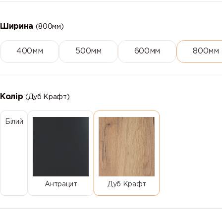
Ширина
(800мм)
400мм
500мм
600мм
800мм
Колір
(Дуб Крафт)
Білий
Антрацит
Дуб Крафт