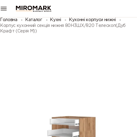
Головна
Каталог
Кухні
Кухонні корпуси нижні
Корпус кухонний секція нижня 80Н3ШХ/820 Телескоп(Дуб
Крафт (Серія М))