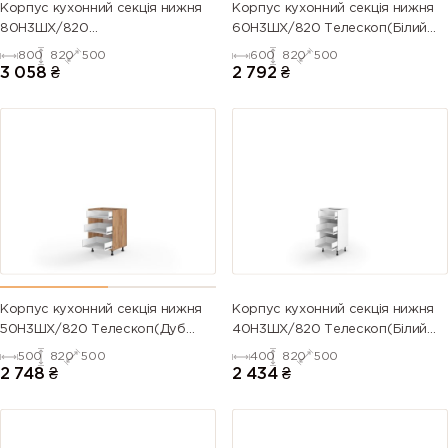
Корпус кухонний секція нижня
Корпус кухонний секція нижня
80Н3ШХ/820
60Н3ШХ/820 Телескоп(Білий
Телескоп(Антрацит (Серія М))
(Серія М))
800
820
500
600
820
500
3 058
₴
2 792
₴
Корпус кухонний секція нижня
Корпус кухонний секція нижня
50Н3ШХ/820 Телескоп(Дуб
40Н3ШХ/820 Телескоп(Білий
Крафт (Серія М))
(Серія М))
500
820
500
400
820
500
2 748
₴
2 434
₴