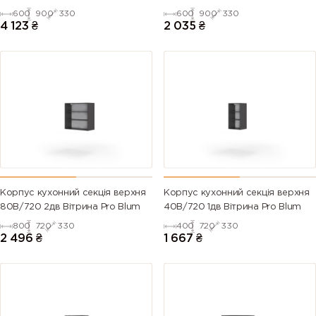
600
900
330
600
900
330
4 123
₴
2 035
₴
Корпус кухонний секцiя верхня
Корпус кухонний секцiя верхня
80В/720 2дв Вітрина Pro Blum
40В/720 1дв Вітрина Pro Blum
800
720
330
400
720
330
2 496
₴
1 667
₴