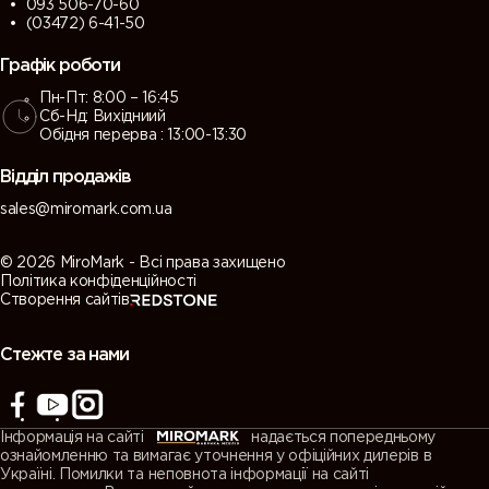
093 506-70-60
(03472) 6-41-50
Графік роботи
Пн-Пт: 8:00 – 16:45
Сб-Нд: Вихідниий
Обідня перерва : 13:00-13:30
Відділ продажів
sales@miromark.com.ua
© 2026 MiroMark - Всі права захищено
Політика конфіденційності
Створення сайтів
Стежте за нами
Інформація на сайті
надається попередньому
ознайомленню та вимагає уточнення у офіційних дилерів в
Україні. Помилки та неповнота інформації на сайті