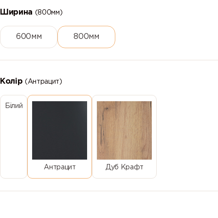
Ширина
(800мм)
600мм
800мм
Колір
(Антрацит)
Білий
Антрацит
Дуб Крафт