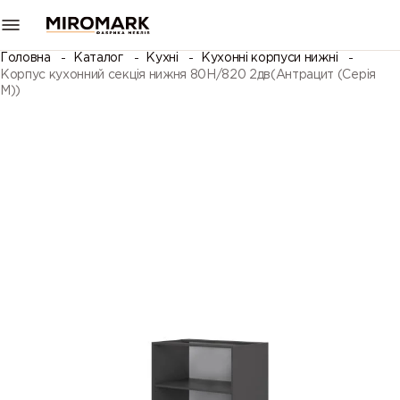
Головна
Каталог
Кухні
Кухонні корпуси нижні
Корпус кухонний секція нижня 80Н/820 2дв(Антрацит (Серія
М))