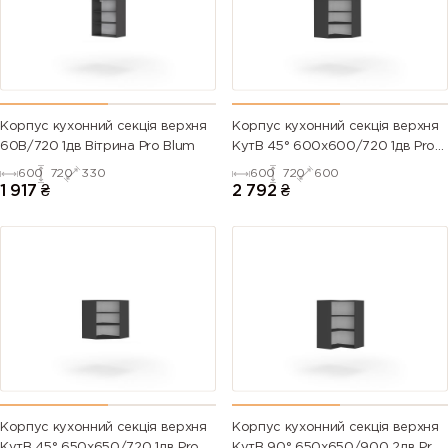
Корпус кухонний секцiя верхня
Корпус кухонний секцiя верхня
60В/720 1дв Вітрина Pro Blum
КутВ 45° 600х600/720 1дв Pro
Blum
600
720
330
600
720
600
1 917
₴
2 792
₴
Корпус кухонний секцiя верхня
Корпус кухонний секцiя верхня
КутВ 45° 650х650/720 1дв Pro
КутВ 90° 650х650/900 2дв Pro