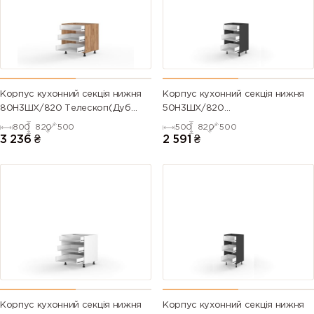
Корпус кухонний секція нижня
Корпус кухонний секція нижня
80Н3ШХ/820 Телескоп(Дуб
50Н3ШХ/820
Крафт (Серія М))
Телескоп(Антрацит (Серія М))
800
820
500
500
820
500
3 236
₴
2 591
₴
Корпус кухонний секція нижня
Корпус кухонний секція нижня