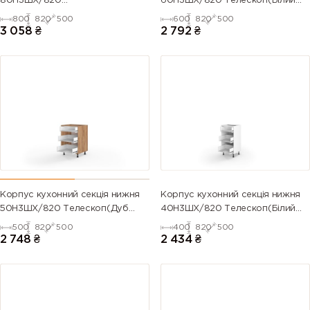
80Н3ШХ/820
60Н3ШХ/820 Телескоп(Білий
Телескоп(Антрацит (Серія М))
(Серія М))
800
820
500
600
820
500
3 058
₴
2 792
₴
Корпус кухонний секція нижня
Корпус кухонний секція нижня
50Н3ШХ/820 Телескоп(Дуб
40Н3ШХ/820 Телескоп(Білий
Крафт (Серія М))
(Серія М))
500
820
500
400
820
500
2 748
₴
2 434
₴