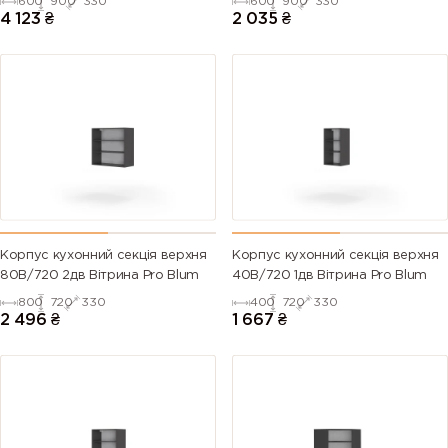
600
900
330
600
900
330
4 123
₴
2 035
₴
Корпус кухонний секцiя верхня
Корпус кухонний секцiя верхня
80В/720 2дв Вітрина Pro Blum
40В/720 1дв Вітрина Pro Blum
800
720
330
400
720
330
2 496
₴
1 667
₴