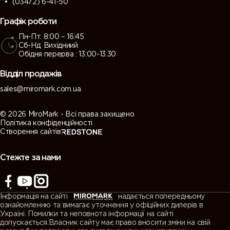
(03472) 6-41-50
Графік роботи
Пн-Пт: 8:00 – 16:45
Сб-Нд: Вихідниий
Обідня перерва : 13:00-13:30
Відділ продажів
sales@miromark.com.ua
© 2026 MiroMark - Всі права захищено
Політика конфіденційності
Створення сайтів
Стежте за нами
Інформація на сайті
надається попередньому
ознайомленню та вимагає уточнення у офіційних дилерів в
Україні. Помилки та неповнота інформації на сайті
допускається.Власник сайту має право вносити зміни на свій