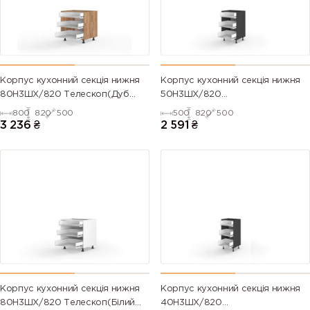
Корпус кухонний секція нижня
Корпус кухонний секція нижня
80Н3ШХ/820 Телескоп(Дуб
50Н3ШХ/820
Крафт (Серія М))
Телескоп(Антрацит (Серія М))
800
820
500
500
820
500
3 236
₴
2 591
₴
Корпус кухонний секція нижня
Корпус кухонний секція нижня
80Н3ШХ/820 Телескоп(Білий
40Н3ШХ/820