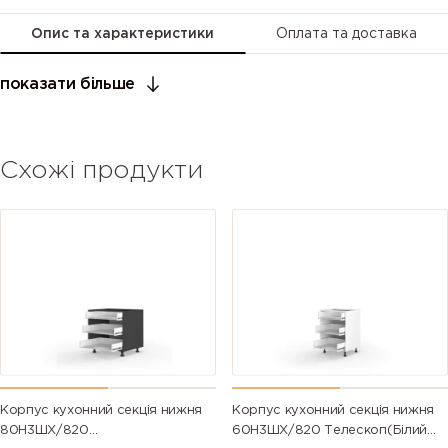
Опис та характеристики
Оплата та доставка
показати більше
Схожі продукти
Корпус кухонний секція нижня
Корпус кухонний секція нижня
80Н3ШХ/820
60Н3ШХ/820 Телескоп(Білий