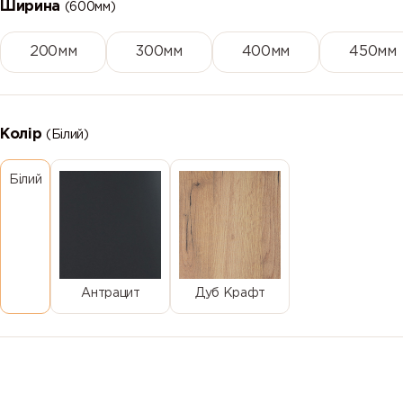
Ширина
(600мм)
200мм
300мм
400мм
450мм
Колір
(Білий)
Білий
Антрацит
Дуб Крафт