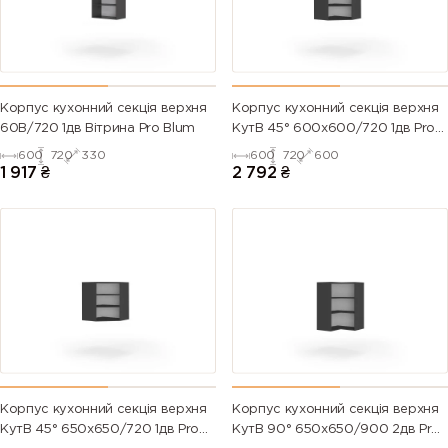
Корпус кухонний секцiя верхня
Корпус кухонний секцiя верхня
60В/720 1дв Вітрина Pro Blum
КутВ 45° 600х600/720 1дв Pro
Blum
600
720
330
600
720
600
1 917
₴
2 792
₴
Корпус кухонний секцiя верхня
Корпус кухонний секцiя верхня
КутВ 45° 650х650/720 1дв Pro
КутВ 90° 650х650/900 2дв Pro