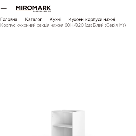
Головна
Каталог
Кухні
Кухонні корпуси нижні
Корпус кухонний секція нижня 60Н/820 1дв(Білий (Серія М))