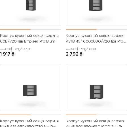
Корпус кухонний секцiя верхня
Корпус кухонний секцiя верхня
60В/720 1дв Вітрина Pro Blum
КутВ 45° 600х600/720 1дв Pro
Blum
600
720
330
600
720
600
1 917
₴
2 792
₴
Корпус кухонний секцiя верхня
Корпус кухонний секцiя верхня
КутВ 45° 650х650/720 1дв Pro
КутВ 90° 650х650/900 2дв Pro