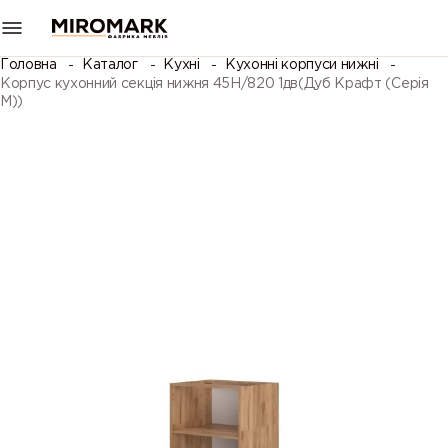
Головна
Каталог
Кухні
Кухонні корпуси нижні
Корпус кухонний секція нижня 45Н/820 1дв(Дуб Крафт (Серія
М))