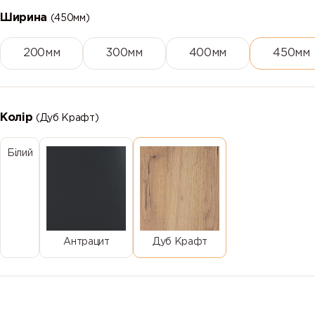
Ширина
(450мм)
200мм
300мм
400мм
450мм
Колір
(Дуб Крафт)
Білий
Антрацит
Дуб Крафт