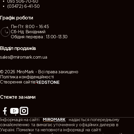
093 506-70-60
(03472) 6-41-50
Графік роботи
Пн-Пт: 8:00 – 16:45
Сб-Нд: Вихідниий
Обідня перерва : 13:00-13:30
Відділ продажів
sales@miromark.com.ua
© 2026 MiroMark - Всі права захищено
Політика конфіденційності
Створення сайтів
Стежте за нами
Інформація на сайті
надається попередньому
ознайомленню та вимагає уточнення у офіційних дилерів в
Україні. Помилки та неповнота інформації на сайті