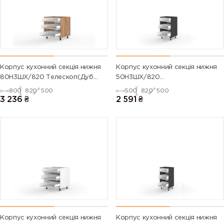
Корпус кухонний секція нижня
Корпус кухонний секція нижня
80Н3ШХ/820 Телескоп(Дуб
50Н3ШХ/820
Крафт (Серія М))
Телескоп(Антрацит (Серія М))
800
820
500
500
820
500
3 236
₴
2 591
₴
Корпус кухонний секція нижня
Корпус кухонний секція нижня