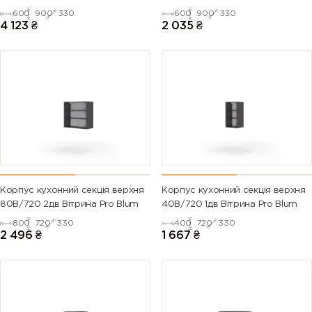
600
900
330
600
900
330
4 123
₴
2 035
₴
Корпус кухонний секцiя верхня
Корпус кухонний секцiя верхня
80В/720 2дв Вітрина Pro Blum
40В/720 1дв Вітрина Pro Blum
800
720
330
400
720
330
2 496
₴
1 667
₴