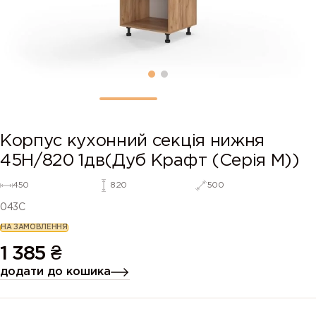
Корпус кухонний секція нижня
45Н/820 1дв(Дуб Крафт (Серія М))
450
820
500
043C
НА ЗАМОВЛЕННЯ
1 385
₴
додати до кошика