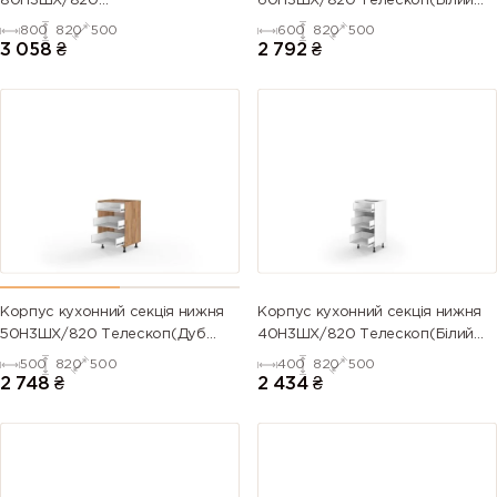
80Н3ШХ/820
60Н3ШХ/820 Телескоп(Білий
Телескоп(Антрацит (Серія М))
(Серія М))
800
820
500
600
820
500
3 058
₴
2 792
₴
Корпус кухонний секція нижня
Корпус кухонний секція нижня
50Н3ШХ/820 Телескоп(Дуб
40Н3ШХ/820 Телескоп(Білий
Крафт (Серія М))
(Серія М))
500
820
500
400
820
500
2 748
₴
2 434
₴