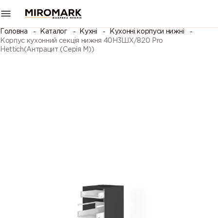
Головна
Каталог
Кухні
Кухонні корпуси нижні
Корпус кухонний секція нижня 40Н3ШХ/820 Pro
Hettich(Антрацит (Серія М))