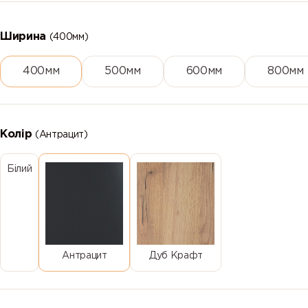
Ширина
(400мм)
400мм
500мм
600мм
800мм
Колір
(Антрацит)
Білий
Антрацит
Дуб Крафт