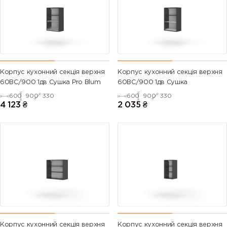
Корпус кухонний секцiя верхня
Корпус кухонний секцiя верхня
60ВС/900 1дв Сушка Pro Blum
60ВС/900 1дв Сушка
600
900
330
600
900
330
4 123
₴
2 035
₴
Корпус кухонний секцiя верхня
Корпус кухонний секцiя верхня