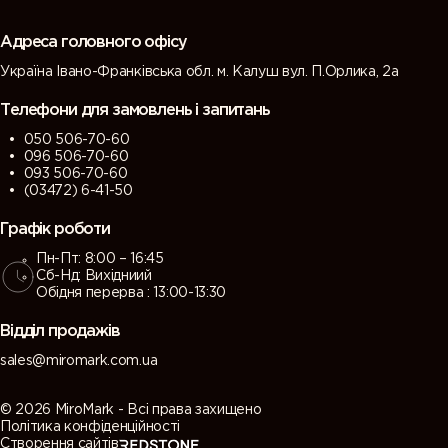
Адреса головного офісу
Україна Івано-Франківська обл. м. Калуш вул. П.Орлика, 2а
Телефони для замовлень і запитань
050 506-70-60
096 506-70-60
093 506-70-60
(03472) 6-41-50
Графік роботи
Пн-Пт: 8:00 – 16:45
Сб-Нд: Вихідниий
Обідня перерва : 13:00-13:30
Відділ продажів
sales@miromark.com.ua
© 2026 MiroMark - Всі права захищено
Політика конфіденційності
Створення сайтів