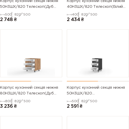
Корпус кухонний секція нижня
Корпус кухонний секція нижня
50Н3ШХ/820 Телескоп(Дуб
40Н3ШХ/820 Телескоп(Білий
Крафт (Серія М))
(Серія М))
500
820
500
400
820
500
2 748
₴
2 434
₴
Корпус кухонний секція нижня
Корпус кухонний секція нижня
80Н3ШХ/820 Телескоп(Дуб
50Н3ШХ/820
Крафт (Серія М))
Телескоп(Антрацит (Серія М))
800
820
500
500
820
500
3 236
₴
2 591
₴