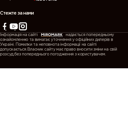
Стежте за нами
Інформація на сайті
надається попередньому
ознайомленню та вимагає уточнення у офіційних дилерів в
Україні. Помилки та неповнота інформації на сайті
допускається.Власник сайту має право вносити зміни на свій
розсуд,без попереднього погодження з користувачем.