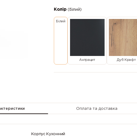
Колір
(Білий)
Білий
Антрацит
Дуб Крафт
актеристики
Оплата та доставка
Корпус Кухонний