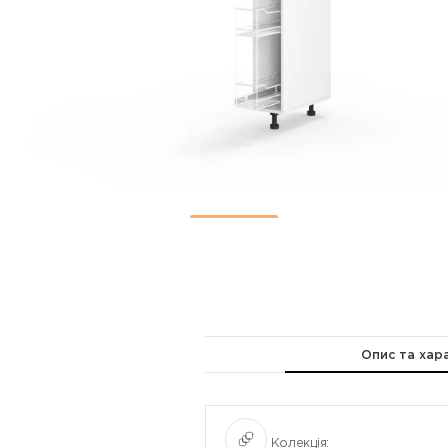
Опис та хар
Колекція: