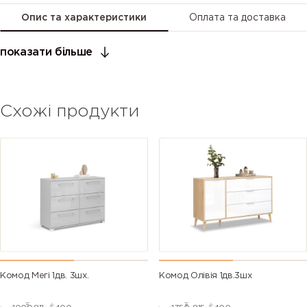
Опис та характеристики
Оплата та доставка
показати більше
Схожі продукти
Комод Мегі 1дв. 3шх.
Комод Олівія 1дв.3шх