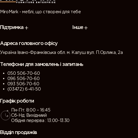
MiroMark - меблі, що створені для тебе
Підтримка
Інше
Адреса головного офісу
Україна Івано-Франківська обл. м. Калуш вул. П.Орлика, 2а
Телефони для замовлень і запитань
050 506-70-60
096 506-70-60
093 506-70-60
(03472) 6-41-50
Графік роботи
Пн-Пт: 8:00 – 16:45
Сб-Нд: Вихідниий
Обідня перерва : 13:00-13:30
Відділ продажів