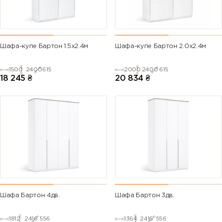
Шафа-купе Бартон 1.5х2.4м
Шафа-купе Бартон 2.0х2.4м
1500
2400
615
2000
2400
615
18 245
₴
20 834
₴
Шафа Бартон 4дв.
Шафа Бартон 3дв.
1812
2416
556
1364
2416
556