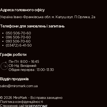
Адреса головного офісу
Україна Івано-Франківська обл. м. Калуш вул. П.Орлика, 2а
Телефони для замовлень і запитань
050 506-70-60
096 506-70-60
093 506-70-60
(03472) 6-41-50
Графік роботи
Пн-Пт: 8:00 – 16:45
Сб-Нд: Вихідниий
Обідня перерва : 13:00-13:30
Відділ продажів
sales@miromark.com.ua
© 2026 MiroMark - Всі права захищено
Політика конфіденційності
Створення сайтів