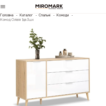
Головна
Каталог
Спальні
Комоди
Комод Олівія 1дв.3шх