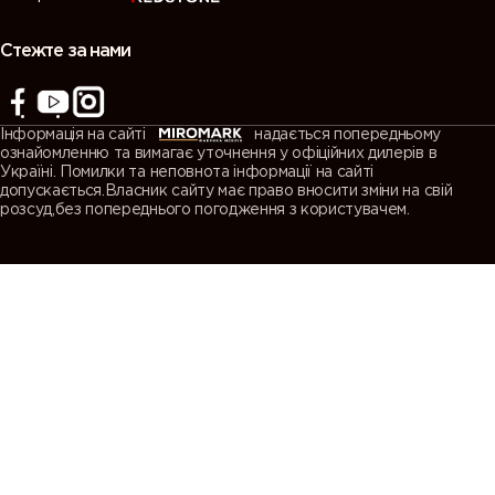
Стежте за нами
Інформація на сайті
надається попередньому
ознайомленню та вимагає уточнення у офіційних дилерів в
Україні. Помилки та неповнота інформації на сайті
допускається.Власник сайту має право вносити зміни на свій
розсуд,без попереднього погодження з користувачем.