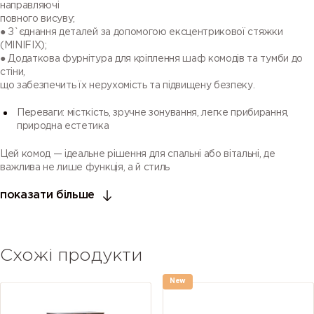
направляючі
повного висуву;
● З`єднання деталей за допомогою ексцентрикової стяжки
(MINIFIX);
● Додаткова фурнітура для кріплення шаф комодів та тумби до
стіни,
що забезпечить їх нерухомість та підвищену безпеку.
Переваги: місткість, зручне зонування, легке прибирання,
природна естетика
Цей комод — ідеальне рішення для спальні або вітальні, де
важлива не лише функція, а й стиль
показати більше
Схожі продукти
New