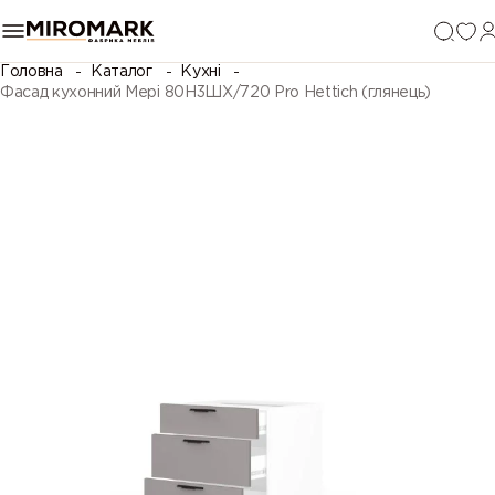
Головна
Каталог
Кухні
Фасад кухонний Мері 80Н3ШХ/720 Pro Hettich (глянець)