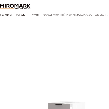
Головна
Каталог
Кухні
Фасад кухонний Мері 60Н2ШХ/720 Телескоп (г