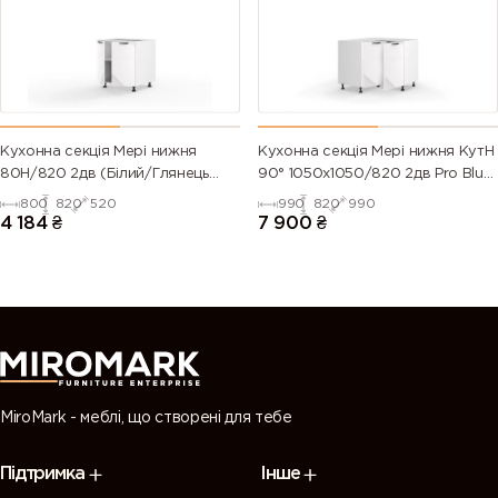
green)
6028 (Pine
6029 (Mint
6032 (Signal
6033 (Mint
green)
green)
green)
turquoise)
6034
6035 (Pearl
6036 (Pearl
6037 (Pure
Кухонна секція Мері нижня
Кухонна секція Мері нижня КутН
(Pastel
green)
opal green)
green)
80Н/820 2дв (Білий/Глянець
90° 1050х1050/820 2дв Pro Blum
turquoise)
Білий 9003)
(Білий/Глянець Білий 9003)
800
820
520
990
820
990
4 184
₴
7 900
₴
7000
7001 (Silver
7002 (Olive
7003 (Moss
(Squirrel
grey)
grey)
grey)
grey)
7004 (Signal
7005
7006
7008 (Khaki
grey)
(Mouse
(Beige grey)
grey)
grey)
MiroMark - меблі, що створені для тебе
7009
7010
7011 (Iron
7012 (Basalt
Підтримка
Інше
(Green
(Tarpaulin
grey)
grey)