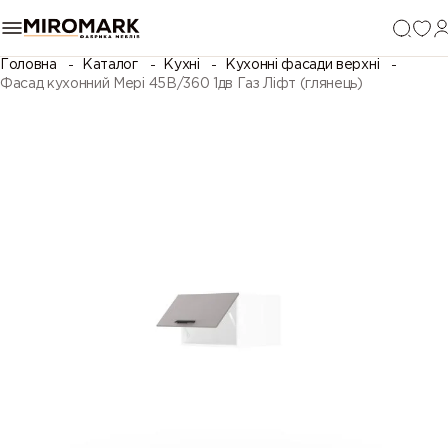
Головна
Каталог
Кухні
Кухонні фасади верхні
Фасад кухонний Мері 45В/360 1дв Газ Ліфт (глянець)