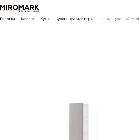
Головна
Каталог
Кухні
Кухонні фасади верхні
Фасад кухонний Мері 