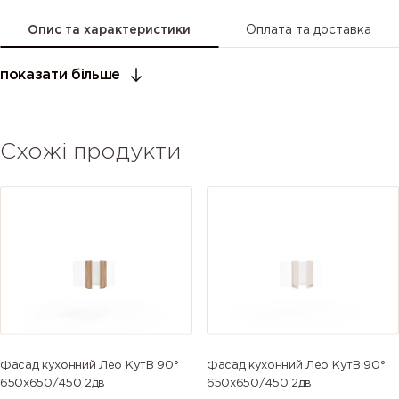
Опис та характеристики
Оплата та доставка
показати більше
Схожі продукти
Фасад кухонний Лео КутВ 90°
Фасад кухонний Лео КутВ 90°
650х650/450 2дв
650х650/450 2дв