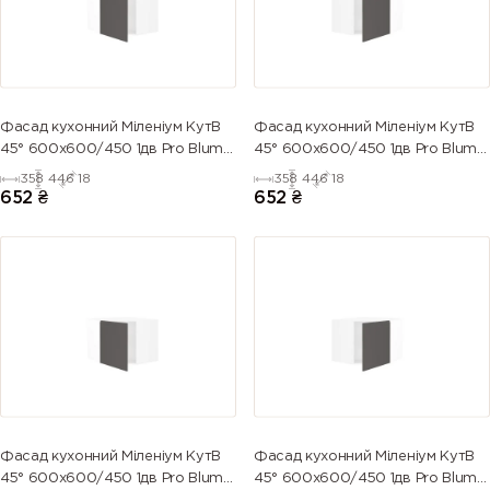
Фасад кухонний Міленіум КутВ
Фасад кухонний Міленіум КутВ
45° 600х600/450 1дв Pro Blum
45° 600х600/450 1дв Pro Blum
Лівийи (глянець)
ПРАВИЙ (глянець)
358
446
18
358
446
18
652
₴
652
₴
Фасад кухонний Міленіум КутВ
Фасад кухонний Міленіум КутВ
45° 600х600/450 1дв Pro Blum
45° 600х600/450 1дв Pro Blum