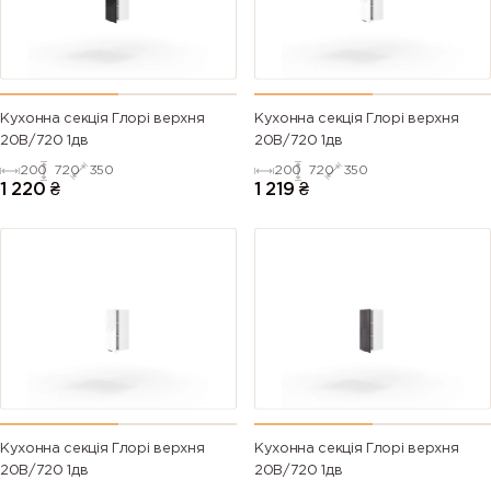
Кухонна секція Глорі верхня
Кухонна секція Глорі верхня
20В/720 1дв
20В/720 1дв
200
720
350
200
720
350
1 220
₴
1 219
₴
Кухонна секція Глорі верхня
Кухонна секція Глорі верхня
20В/720 1дв
20В/720 1дв