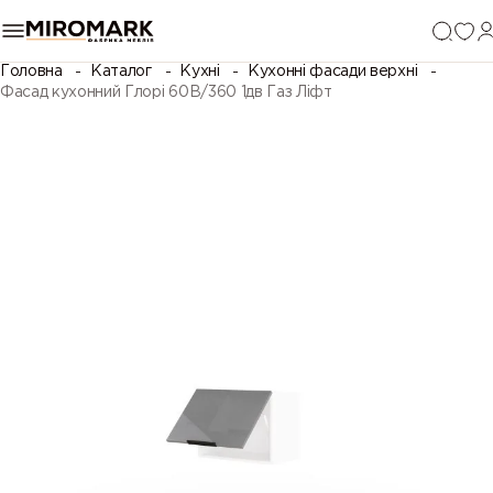
Головна
Каталог
Кухні
Кухонні фасади верхні
Фасад кухонний Глорі 60В/360 1дв Газ Ліфт