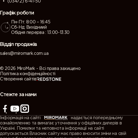
(03472) 6-41-50
Графік роботи
Пн-Пт: 8:00 – 16:45
Сб-Нд: Вихідниий
Обідня перерва : 13:00-13:30
Відділ продажів
sales@miromark.com.ua
© 2026 MiroMark - Всі права захищено
Політика конфіденційності
Створення сайтів
Стежте за нами
Інформація на сайті
надається попередньому
ознайомленню та вимагає уточнення у офіційних дилерів в
Україні. Помилки та неповнота інформації на сайті
допускається.Власник сайту має право вносити зміни на свій