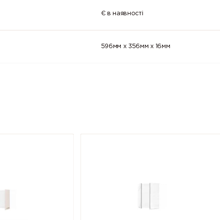
Є в наявності
596мм x 356мм x 16мм