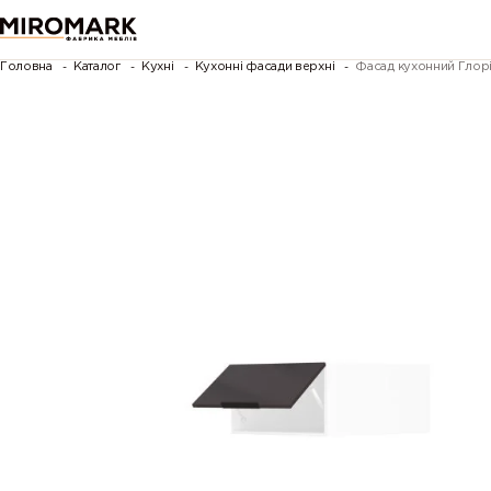
Головна
Каталог
Кухні
Кухонні фасади верхні
Фасад кухонний Глор