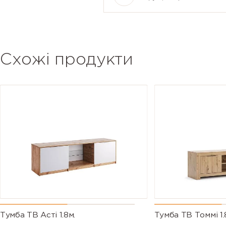
Схожі продукти
Тумба ТВ Асті 1.8м.
Тумба ТВ Томмі 1.