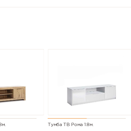
8м.
Тумба ТВ Рома 1.8м.