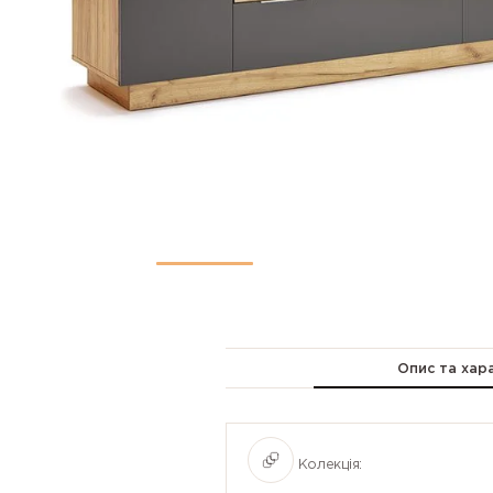
Опис та хар
Колекція: