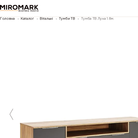
Головна
Каталог
Вітальні
Тумби ТВ
Тумба ТВ Луна 1.8м.