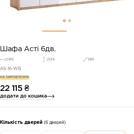
Шафа Асті 6дв.
2745
2134
585
AS-16-WB
НА ЗАМОВЛЕННЯ
22 115
₴
додати до кошика
Кількість дверей
(6 дверей)