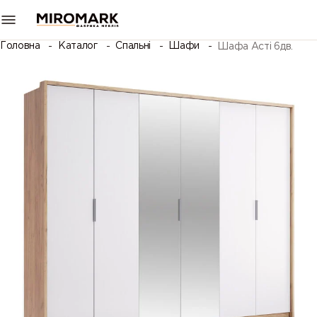
Головна
Каталог
Спальні
Шафи
Шафа Асті 6дв.