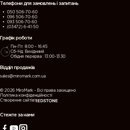
Телефони для замовлень і запитань
050 506-70-60
096 506-70-60
093 506-70-60
(03472) 6-41-50
Графік роботи
Пн-Пт: 8:00 – 16:45
Сб-Нд: Вихідниий
Обідня перерва : 13:00-13:30
Відділ продажів
sales@miromark.com.ua
© 2026 MiroMark - Всі права захищено
Політика конфіденційності
Створення сайтів
Стежте за нами