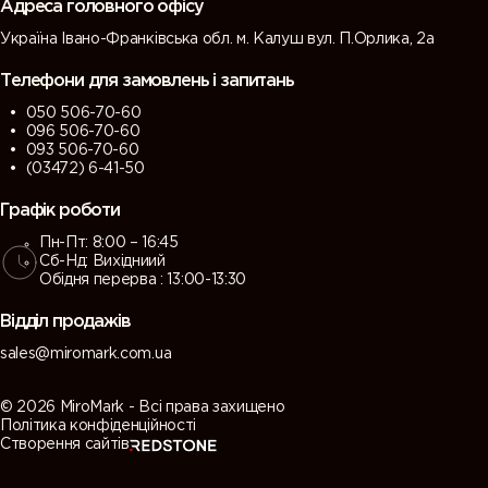
Адреса головного офісу
Україна Івано-Франківська обл. м. Калуш вул. П.Орлика, 2а
Телефони для замовлень і запитань
050 506-70-60
096 506-70-60
093 506-70-60
(03472) 6-41-50
Графік роботи
Пн-Пт: 8:00 – 16:45
Сб-Нд: Вихідниий
Обідня перерва : 13:00-13:30
Відділ продажів
sales@miromark.com.ua
© 2026 MiroMark - Всі права захищено
Політика конфіденційності
Створення сайтів