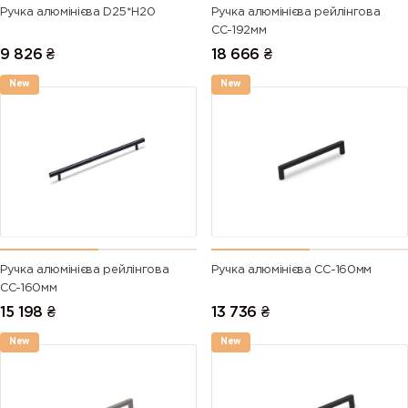
Ручка алюмінієва D25*H20
Ручка алюмінієва рейлінгова
СС-192мм
9 826
₴
18 666
₴
New
New
Ручка алюмінієва рейлінгова
Ручка алюмінієва СС-160мм
СС-160мм
15 198
₴
13 736
₴
New
New