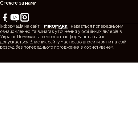
Стежте за нами
Інформація на сайті
надається попередньому
ознайомленню та вимагає уточнення у офіційних дилерів в
Україні. Помилки та неповнота інформації на сайті
допускається.Власник сайту має право вносити зміни на свій
розсуд,без попереднього погодження з користувачем.