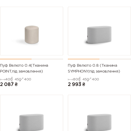
Пуф Велюто 0.4(Тканина
Пуф Велюто 0.8 (Тканина
POINT,під замовлення)
SYMPHONY,під замовлення)
400
450
400
800
450
400
2 087
₴
2 993
₴