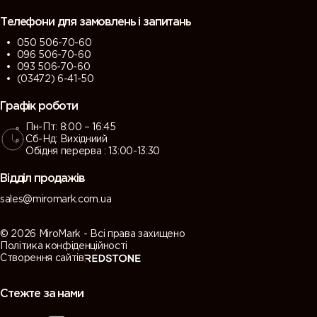
Телефони для замовлень і запитань
050 506-70-60
096 506-70-60
093 506-70-60
(03472) 6-41-50
Графік роботи
Пн-Пт: 8:00 – 16:45
Сб-Нд: Вихідниий
Обідня перерва : 13:00-13:30
Відділ продажів
sales@miromark.com.ua
© 2026 MiroMark - Всі права захищено
Політика конфіденційності
Створення сайтів
Стежте за нами