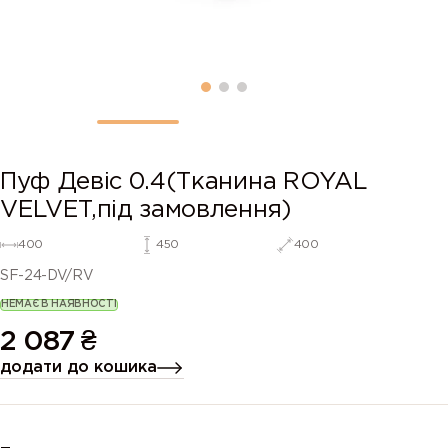
Пуф Девіс 0.4(Тканина ROYAL
VELVET,під замовлення)
400
450
400
SF-24-DV/RV
НЕМАЄ В НАЯВНОСТІ
2 087
₴
додати до кошика