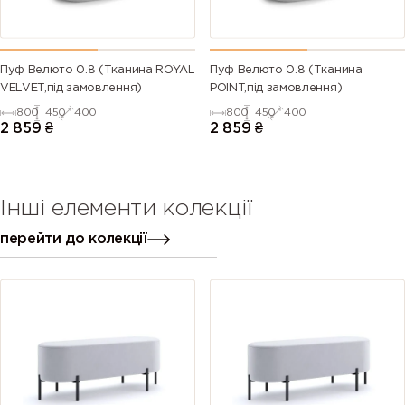
Пуф Велюто 0.8 (Тканина ROYAL
Пуф Велюто 0.8 (Тканина
VELVET,під замовлення)
POINT,під замовлення)
800
450
400
800
450
400
2 859
₴
2 859
₴
Інші елементи колекції
перейти до колекції