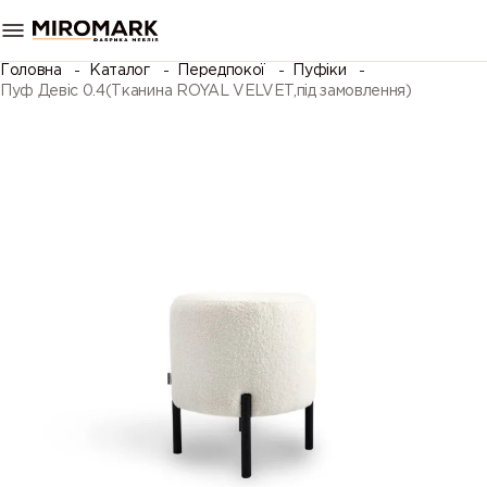
Головна
Каталог
Передпокої
Пуфіки
Пуф Девіс 0.4(Тканина ROYAL VELVET,під замовлення)