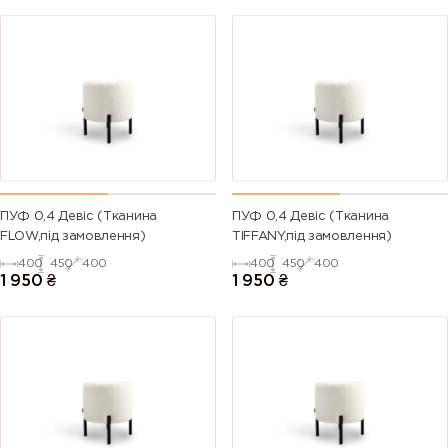
ПУФ 0,4 Девіс (Тканина
ПУФ 0,4 Девіс (Тканина
FLOW,під замовлення)
TIFFANY,під замовлення)
400
450
400
400
450
400
1 950
₴
1 950
₴