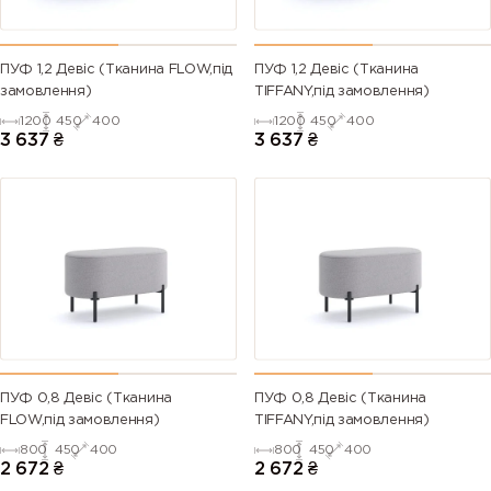
ПУФ 1,2 Девіс (Тканина FLOW,під
ПУФ 1,2 Девіс (Тканина
замовлення)
TIFFANY,під замовлення)
1200
450
400
1200
450
400
3 637
₴
3 637
₴
ПУФ 0,8 Девіс (Тканина
ПУФ 0,8 Девіс (Тканина
FLOW,під замовлення)
TIFFANY,під замовлення)
800
450
400
800
450
400
2 672
₴
2 672
₴