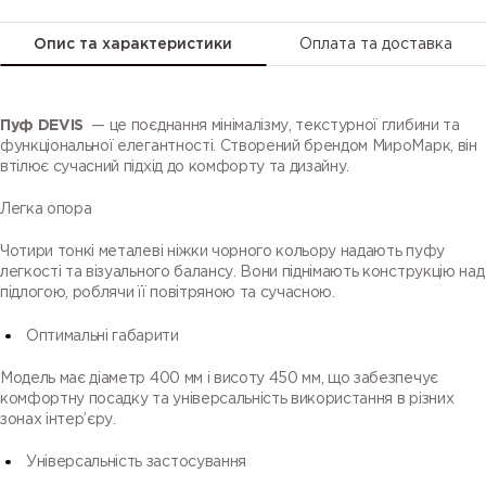
Опис та характеристики
Оплата та доставка
Пуф DEVIS
— це поєднання мінімалізму, текстурної глибини та
функціональної елегантності. Створений брендом МироМарк, він
втілює сучасний підхід до комфорту та дизайну.
Легка опора
Чотири тонкі металеві ніжки чорного кольору надають пуфу
легкості та візуального балансу. Вони піднімають конструкцію над
підлогою, роблячи її повітряною та сучасною.
Оптимальні габарити
Модель має діаметр 400 мм і висоту 450 мм, що забезпечує
комфортну посадку та універсальність використання в різних
зонах інтер’єру.
Універсальність застосування