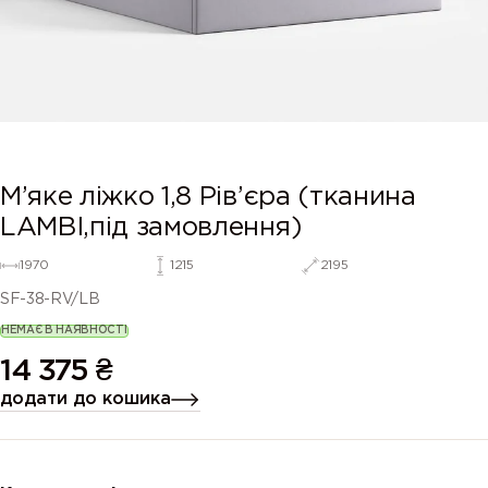
М’яке ліжко 1,8 Рів’єра (тканина
LAMBI,під замовлення)
1970
1215
2195
SF-38-RV/LB
НЕМАЄ В НАЯВНОСТІ
14 375
₴
додати до кошика