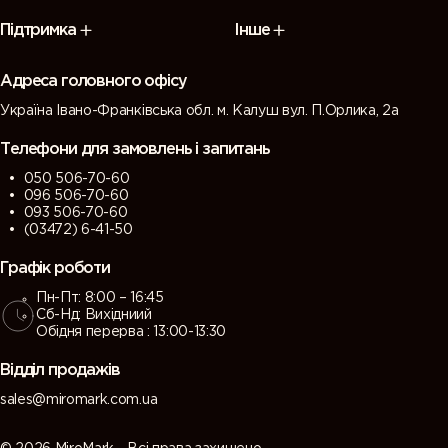
Підтримка
Інше
Адреса головного офісу
Україна Івано-Франківська обл. м. Калуш вул. П.Орлика, 2а
Телефони для замовлень і запитань
050 506-70-60
096 506-70-60
093 506-70-60
(03472) 6-41-50
Графік роботи
Пн-Пт: 8:00 – 16:45
Сб-Нд: Вихідниий
Обідня перерва : 13:00-13:30
Відділ продажів
sales@miromark.com.ua