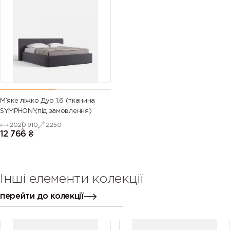
М’яке ліжко Дуо 1.6 (тканина
SYMPHONY,під замовлення)
2020
910
2250
12 766
₴
Інші елементи колекції
перейти до колекції