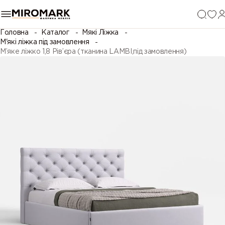
Головна
Каталог
Мякі Ліжка
М'які ліжка під замовлення
М’яке ліжко 1,8 Рів’єра (тканина LAMBI,під замовлення)