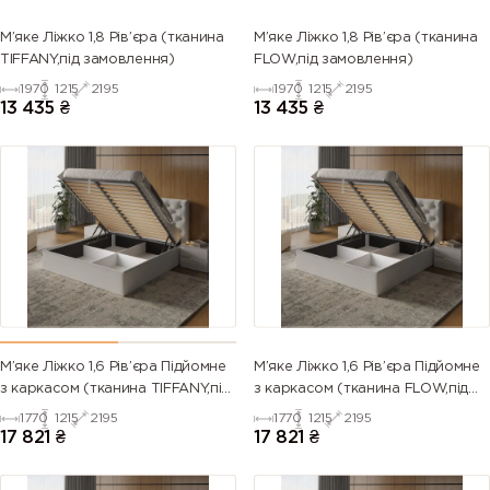
М’яке Ліжко 1,8 Рів’єра (тканина
М’яке Ліжко 1,8 Рів’єра (тканина
TIFFANY,під замовлення)
FLOW,під замовлення)
1970
1215
2195
1970
1215
2195
13 435
₴
13 435
₴
М’яке Ліжко 1,6 Рів’єра Підйомне
М’яке Ліжко 1,6 Рів’єра Підйомне
з каркасом (тканина TIFFANY,під
з каркасом (тканина FLOW,під
замовлення)
замовлення)
1770
1215
2195
1770
1215
2195
17 821
₴
17 821
₴