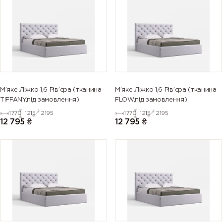
М’яке Ліжко 1,6 Рів’єра (тканина
М’яке Ліжко 1,6 Рів’єра (тканина
TIFFANY,під замовлення)
FLOW,під замовлення)
1770
1215
2195
1770
1215
2195
12 795
₴
12 795
₴