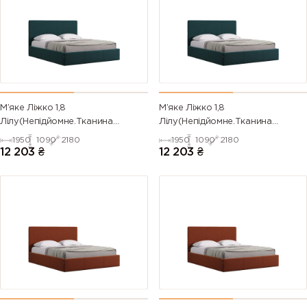
М’яке Ліжко 1,8
М’яке Ліжко 1,8
Лілу(Непідйомне.Тканина
Лілу(Непідйомне.Тканина
TIFFANY,під замовлення)
FLOW,під замовлення)
1950
1090
2180
1950
1090
2180
12 203
₴
12 203
₴