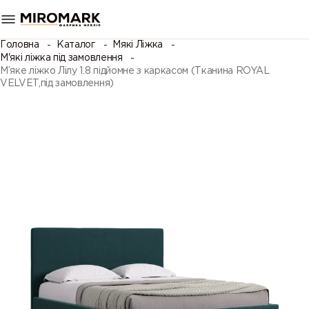
Головна
Каталог
Мякі Ліжка
М'які ліжка під замовлення
М’яке ліжко Лілу 1.8 підйомне з каркасом (Тканина ROYAL
VELVET,під замовлення)