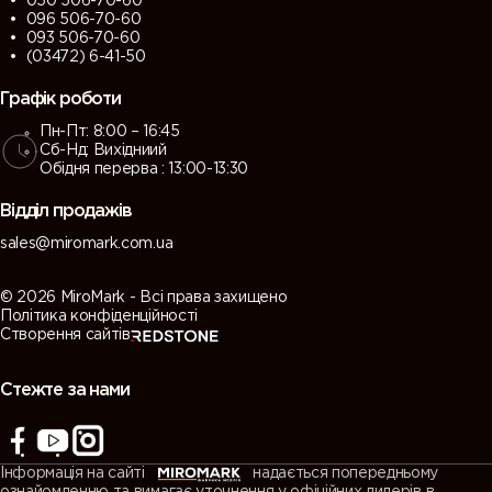
050 506-70-60
096 506-70-60
093 506-70-60
(03472) 6-41-50
Графік роботи
Пн-Пт: 8:00 – 16:45
Сб-Нд: Вихідниий
Обідня перерва : 13:00-13:30
Відділ продажів
sales@miromark.com.ua
© 2026 MiroMark - Всі права захищено
Політика конфіденційності
Створення сайтів
Стежте за нами
Інформація на сайті
надається попередньому