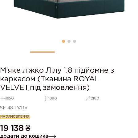
М’яке ліжко Лілу 1.8 підйомне з
каркасом (Тканина ROYAL
VELVET,під замовлення)
1950
1090
2180
SF-48-LY/RV
НА ЗАМОВЛЕННЯ
19 138
₴
додати до кошика