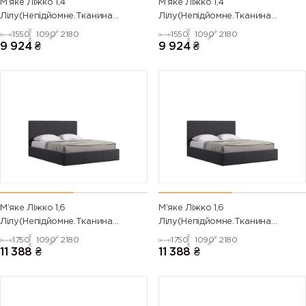
М’яке Ліжко 1,4
М’яке Ліжко 1,4
Лілу(Непідйомне.Тканина
Лілу(Непідйомне.Тканина
TIFFANY,під замовлення)
FLOW,під замовлення)
1550
1090
2180
1550
1090
2180
9 924
₴
9 924
₴
М’яке Ліжко 1,6
М’яке Ліжко 1,6
Лілу(Непідйомне.Тканина
Лілу(Непідйомне.Тканина
TIFFANY,під замовлення)
FLOW,під замовлення)
1750
1090
2180
1750
1090
2180
11 388
₴
11 388
₴