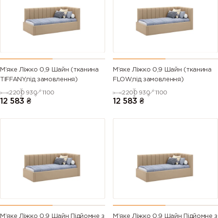
М’яке Ліжко 0,9 Шайн (тканина
М’яке Ліжко 0,9 Шайн (тканина
TIFFANY,під замовлення)
FLOW,під замовлення)
2200
930
1100
2200
930
1100
12 583
₴
12 583
₴
М’яке Ліжко 0,9 Шайн Підйомне з
М’яке Ліжко 0,9 Шайн Підйомне з