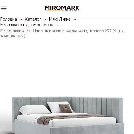
Головна
Каталог
Мякі Ліжка
М'які ліжка під замовлення
М’яке ліжко 1.6 Шайн підйомне з каркасом (тканина POINT,під
замовлення)