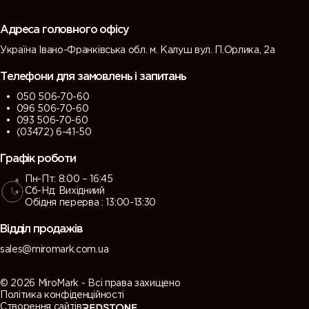
Адреса головного офісу
Україна Івано-Франківська обл. м. Калуш вул. П.Орлика, 2а
Телефони для замовлень і запитань
050 506-70-60
096 506-70-60
093 506-70-60
(03472) 6-41-50
Графік роботи
Пн-Пт: 8:00 – 16:45
Сб-Нд: Вихідниий
Обідня перерва : 13:00-13:30
Відділ продажів
sales@miromark.com.ua
© 2026 MiroMark - Всі права захищено
Політика конфіденційності
Створення сайтів