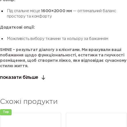
Розмір:
Під спальне місце
1600×2000 мм
— оптимальний баланс
простору та комфорту
Додаткові опції:
Можливість вибору тканини та кольору за бажанням
SHINE – результат діалогу з клієнтами. Ми врахували ваші
побажання щодо функціональності, естетики та гнучкості
розміщення, щоб створити ліжко, яке відповідає сучасному
стилю життя.
показати більше
Схожі продукти
Top