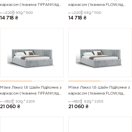
каркасом (тканина TIFFANY,під
каркасом (тканина FLOW,під
замовлення)
замовлення)
2200
930
1100
2200
930
1100
14 718
₴
14 718
₴
М’яке Ліжко 1,6 Шайн Підйомне з
М’яке Ліжко 1,6 Шайн Підйомне з
каркасом (тканина TIFFANY,під
каркасом (тканина FLOW,під
замовлення)
замовлення)
1820
920
2205
1820
920
2205
21 060
₴
21 060
₴