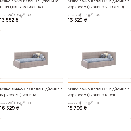
М’яке ліжко Келлі 0.9 (тканина
М’яке ліжко Келлі 0.9 підйомне з
POINT,під замовлення)
каркасом (тканина VELOR,під
замовлення)
2200
930
1100
2200
930
1100
13 552
₴
16 529
₴
М’яке Ліжко 0,9 Келлі Підйомне з
М’яке ліжко Келлі 0.9 підйомне з
каркасом (тканина
каркасом (тканина ROYAL
SYMPHONY,під замовлення)
VELVET,під замовлення)
2200
930
1100
2200
930
1100
16 529
₴
15 793
₴