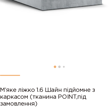
М’яке ліжко 1.6 Шайн підйомне з
каркасом (тканина POINT,під
замовлення)