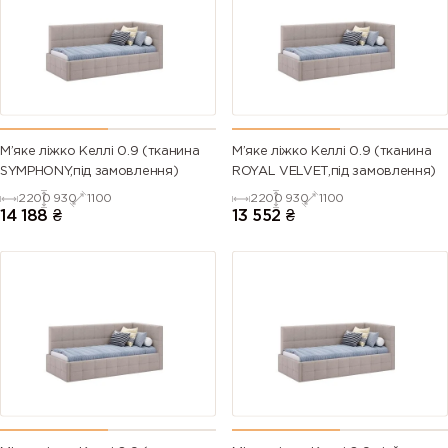
М’яке ліжко Келлі 0.9 (тканина
М’яке ліжко Келлі 0.9 (тканина
SYMPHONY,під замовлення)
ROYAL VELVET,під замовлення)
2200
930
1100
2200
930
1100
14 188
₴
13 552
₴