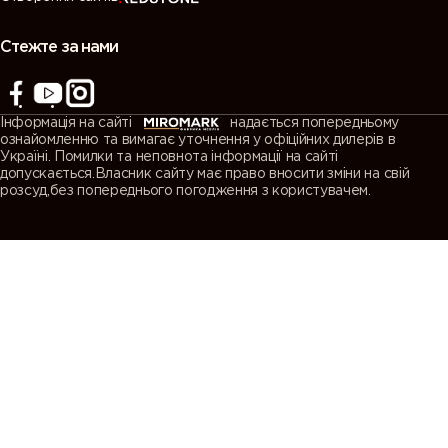
Стежте за нами
Інформація на сайті
надається попередньому
ознайомленню та вимагає уточнення у офіційних дилерів в
Україні. Помилки та неповнота інформації на сайті
допускається.Власник сайту має право вносити зміни на свій
розсуд,без попереднього погодження з користувачем.