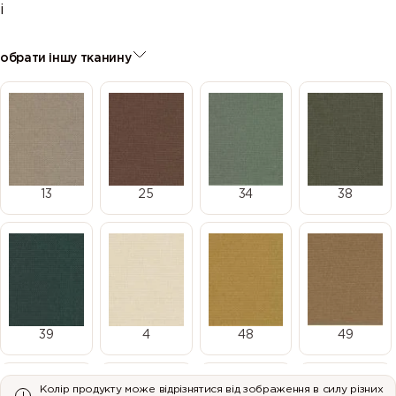
і
обрати іншу тканину
13
25
34
38
39
4
48
49
Колір продукту може відрізнятися від зображення в силу різних