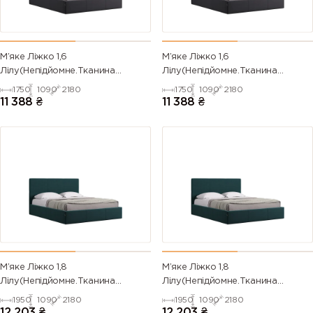
М’яке Ліжко 1,6
М’яке Ліжко 1,6
Лілу(Непідйомне.Тканина
Лілу(Непідйомне.Тканина
TIFFANY,під замовлення)
FLOW,під замовлення)
1750
1090
2180
1750
1090
2180
11 388
₴
11 388
₴
М’яке Ліжко 1,8
М’яке Ліжко 1,8
Лілу(Непідйомне.Тканина
Лілу(Непідйомне.Тканина
TIFFANY,під замовлення)
FLOW,під замовлення)
1950
1090
2180
1950
1090
2180
12 203
₴
12 203
₴