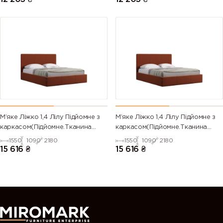
М’яке Ліжко 1,4 Лілу Підйомне з
М’яке Ліжко 1,4 Лілу Підйомне з
каркасом(Підйомне.Тканина
каркасом(Підйомне.Тканина
TIFFANY)
FLOW)
1550
1090
2180
1550
1090
2180
15 616
₴
15 616
₴