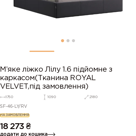
М’яке ліжко Лілу 1.6 підйомне з
каркасом(Тканина ROYAL
VELVET,під замовлення)
1750
1090
2180
SF-46-LY/RV
НА ЗАМОВЛЕННЯ
18 273
₴
додати до кошика