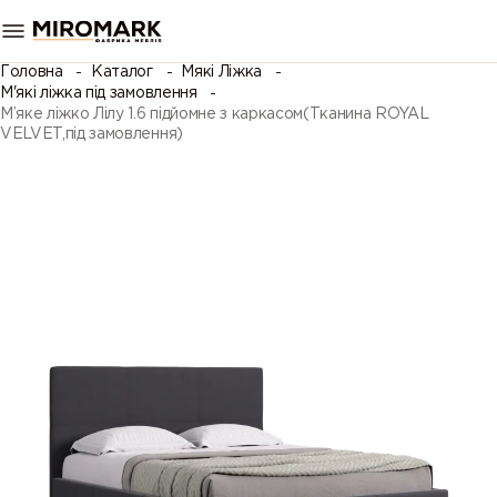
Головна
Каталог
Мякі Ліжка
М'які ліжка під замовлення
М’яке ліжко Лілу 1.6 підйомне з каркасом(Тканина ROYAL
VELVET,під замовлення)