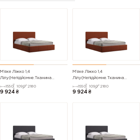
М’яке Ліжко 1,4
М’яке Ліжко 1,4
Лілу(Непідйомне.Тканина
Лілу(Непідйомне.Тканина
TIFFANY,під замовлення)
FLOW,під замовлення)
1550
1090
2180
1550
1090
2180
9 924
₴
9 924
₴