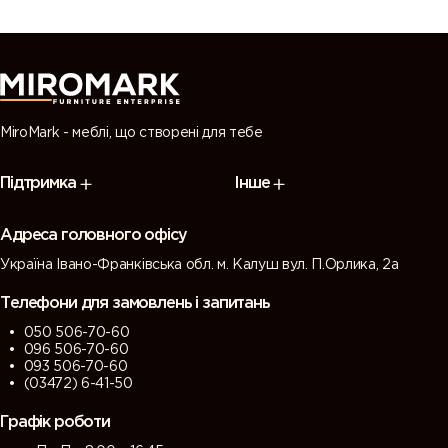
MiroMark - меблі, що створені для тебе
Підтримка
Інше
Адреса головного офісу
Україна Івано-Франківська обл. м. Калуш вул. П.Орлика, 2а
Телефони для замовлень і запитань
050 506-70-60
096 506-70-60
093 506-70-60
(03472) 6-41-50
Графік роботи