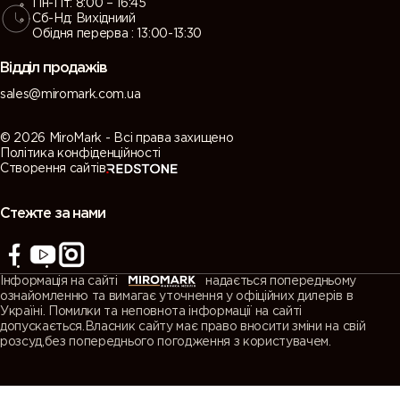
Пн-Пт: 8:00 – 16:45
Сб-Нд: Вихідниий
Обідня перерва : 13:00-13:30
Відділ продажів
sales@miromark.com.ua
© 2026 MiroMark - Всі права захищено
Політика конфіденційності
Створення сайтів
Стежте за нами
Інформація на сайті
надається попередньому
ознайомленню та вимагає уточнення у офіційних дилерів в
Україні. Помилки та неповнота інформації на сайті
допускається.Власник сайту має право вносити зміни на свій
розсуд,без попереднього погодження з користувачем.