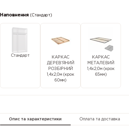
15
16
4
Наповнення
(Стандарт)
Стандарт
КАРКАС
КАРКАС
ДЕРЕВ'ЯНИЙ
МЕТАЛЕВИЙ
РОЗБІРНИЙ
1,4х2,0м (крок
1,4х2,0м (крок
65мм)
60мм)
Опис та характеристики
Оплата та доставка