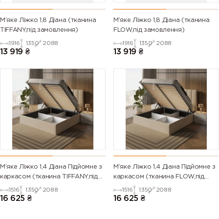
М’яке Ліжко 1,8 Діана (тканина
М’яке Ліжко 1,8 Діана (тканина
TIFFANY,під замовлення)
FLOW,під замовлення)
1916
1350
2088
1916
1350
2088
13 919
₴
13 919
₴
М’яке Ліжко 1,4 Діана Підйомне з
М’яке Ліжко 1,4 Діана Підйомне з
каркасом (тканина TIFFANY,під
каркасом (тканина FLOW,під
замовлення)
замовлення)
1516
1350
2088
1516
1350
2088
16 625
₴
16 625
₴