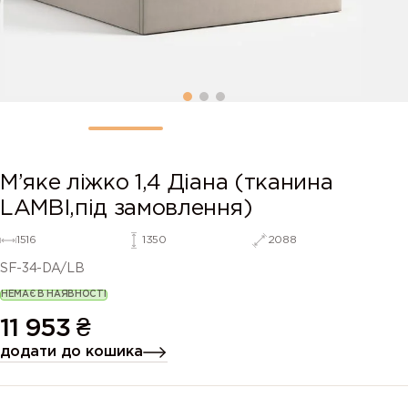
М’яке ліжко 1,4 Діана (тканина
LAMBI,під замовлення)
1516
1350
2088
SF-34-DA/LB
НЕМАЄ В НАЯВНОСТІ
11 953
₴
додати до кошика