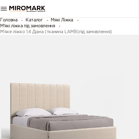
Головна
Каталог
Мякі Ліжка
М'які ліжка під замовлення
М’яке ліжко 1,4 Діана (тканина LAMBI,під замовлення)