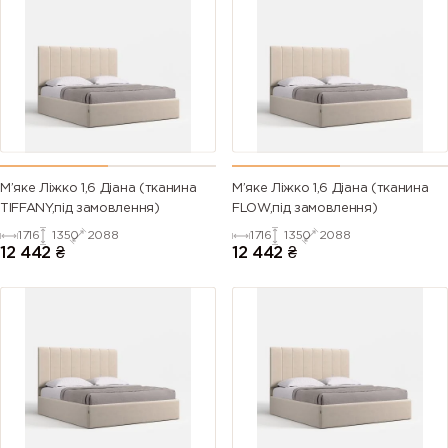
М’яке Ліжко 1,6 Діана (тканина
М’яке Ліжко 1,6 Діана (тканина
TIFFANY,під замовлення)
FLOW,під замовлення)
1716
1350
2088
1716
1350
2088
12 442
₴
12 442
₴