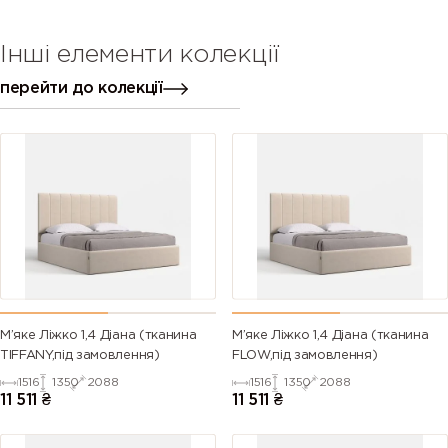
Інші елементи колекції
перейти до колекції
М’яке Ліжко 1,4 Діана (тканина
М’яке Ліжко 1,4 Діана (тканина
TIFFANY,під замовлення)
FLOW,під замовлення)
1516
1350
2088
1516
1350
2088
11 511
₴
11 511
₴