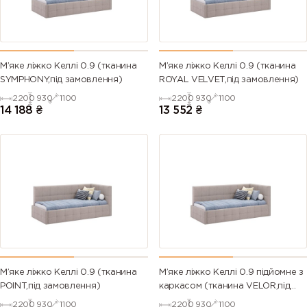
М’яке ліжко Келлі 0.9 (тканина
М’яке ліжко Келлі 0.9 (тканина
SYMPHONY,під замовлення)
ROYAL VELVET,під замовлення)
2200
930
1100
2200
930
1100
14 188
₴
13 552
₴
М’яке ліжко Келлі 0.9 (тканина
М’яке ліжко Келлі 0.9 підйомне з
POINT,під замовлення)
каркасом (тканина VELOR,під
замовлення)
2200
930
1100
2200
930
1100