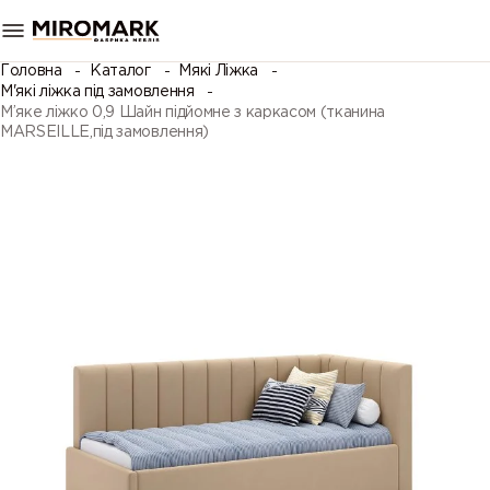
Головна
Каталог
Мякі Ліжка
М'які ліжка під замовлення
М’яке ліжко 0,9 Шайн підйомне з каркасом (тканина
MARSEILLE,під замовлення)