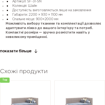
Артикул: SF-31-SN
37
38
39
40
Колекція: Шайн
Доступність: виготовляється лише на замовлення
Габарити: 2200 × 930 × 1100 мм
Спальне місце: 900×2000 мм
Можливість вибору тканини та комплектації дозволяє
адаптувати ліжко до вашого інтер’єру та потреб.
Компактні розміри — зручно розмістити навіть у
невеликому приміщенні.
показати більше
Схожі продукти
Top