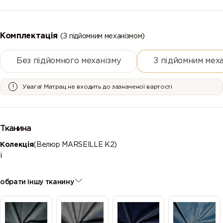
Комплектація
(З підйомним механізмом)
Без підйомного механізму
З підйомним мех
Увага! Матрац не входить до зазначеної вартості
Тканина
Колекція
(Велюр MARSEILLE К2)
і
обрати іншу тканину