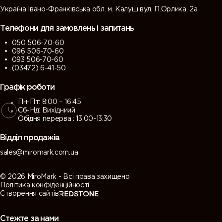
Україна Івано-Франківська обл. м. Калуш вул. П.Орлика, 2а
Телефони для замовлень і запитань
050 506-70-60
096 506-70-60
093 506-70-60
(03472) 6-41-50
Графік роботи
Пн-Пт: 8:00 – 16:45
Сб-Нд: Вихідниий
Обідня перерва : 13:00-13:30
Відділ продажів
sales@miromark.com.ua
© 2026 MiroMark - Всі права захищено
Політика конфіденційності
Створення сайтів
Стежте за нами