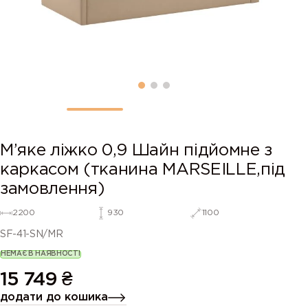
М’яке ліжко 0,9 Шайн підйомне з
каркасом (тканина MARSEILLE,під
замовлення)
2200
930
1100
SF-41-SN/MR
НЕМАЄ В НАЯВНОСТІ
15 749
₴
додати до кошика