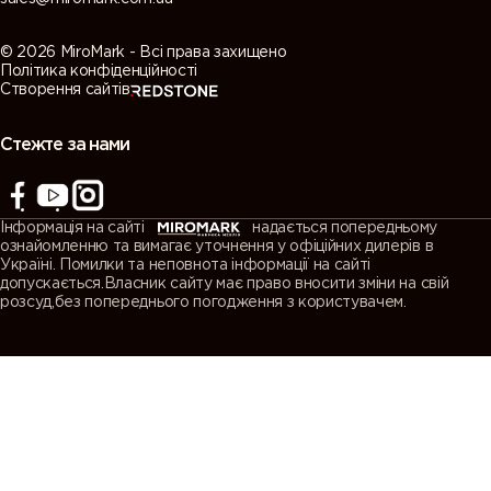
© 2026 MiroMark - Всі права захищено
Політика конфіденційності
Створення сайтів
Стежте за нами
Інформація на сайті
надається попередньому
ознайомленню та вимагає уточнення у офіційних дилерів в
Україні. Помилки та неповнота інформації на сайті
допускається.Власник сайту має право вносити зміни на свій
розсуд,без попереднього погодження з користувачем.