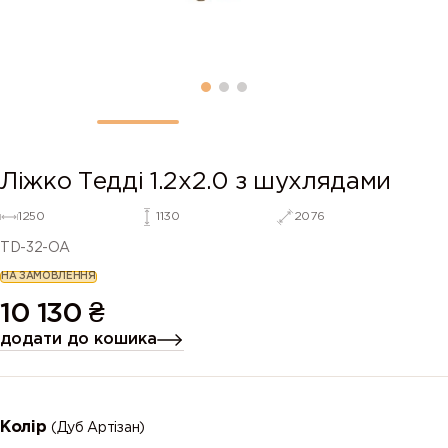
Ліжко Тедді 1.2х2.0 з шухлядами
1250
1130
2076
TD-32-OA
НА ЗАМОВЛЕННЯ
10 130
₴
додати до кошика
Колір
(Дуб Артізан)