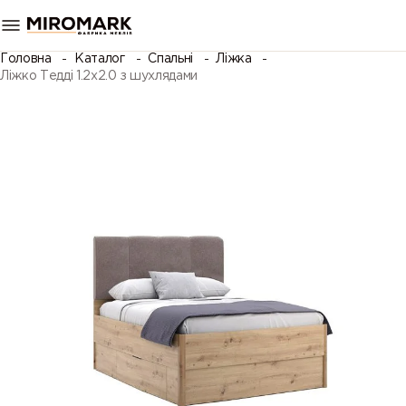
Головна
Каталог
Спальні
Ліжка
Ліжко Тедді 1.2х2.0 з шухлядами