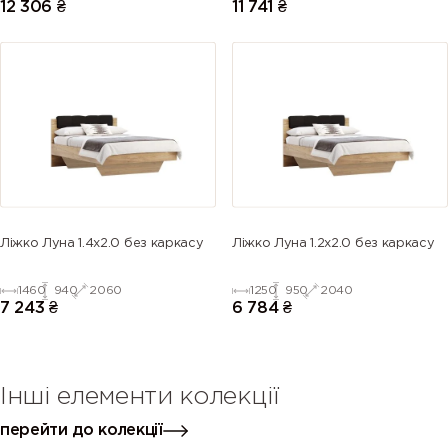
12 306
₴
11 741
₴
Ліжко Луна 1.4х2.0 без каркасу
Ліжко Луна 1.2х2.0 без каркасу
1460
940
2060
1250
950
2040
7 243
₴
6 784
₴
Інші елементи колекції
перейти до колекції