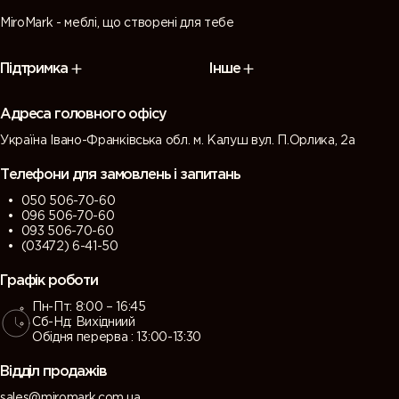
MiroMark - меблі, що створені для тебе
Підтримка
Інше
Адреса головного офісу
Україна Івано-Франківська обл. м. Калуш вул. П.Орлика, 2а
Телефони для замовлень і запитань
050 506-70-60
096 506-70-60
093 506-70-60
(03472) 6-41-50
Графік роботи
Пн-Пт: 8:00 – 16:45
Сб-Нд: Вихідниий
Обідня перерва : 13:00-13:30
Відділ продажів
sales@miromark.com.ua