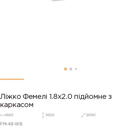
Ліжко Фемелі 1.8х2.0 підйомне з
каркасом
1920
1000
2090
FM-49-WB