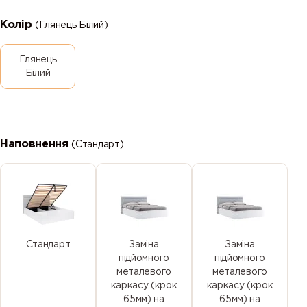
Колір
(Глянець Білий)
Глянець
Білий
Наповнення
(Стандарт)
Стандарт
Заміна
Заміна
підйомного
підйомного
металевого
металевого
каркасу (крок
каркасу (крок
65мм) на
65мм) на