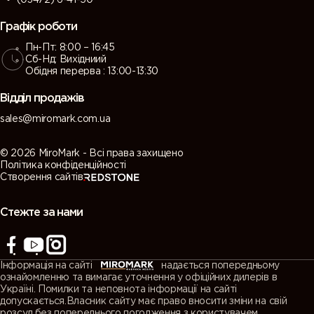
Графік роботи
Пн-Пт: 8:00 – 16:45
Сб-Нд: Вихідниий
Обідня перерва : 13:00-13:30
Відділ продажів
sales@miromark.com.ua
© 2026 MiroMark - Всі права захищено
Політика конфіденційності
Створення сайтів
Стежте за нами
Інформація на сайті
надається попередньому
ознайомленню та вимагає уточнення у офіційних дилерів в
Україні. Помилки та неповнота інформації на сайті
допускається.Власник сайту має право вносити зміни на свій
розсуд,без попереднього погодження з користувачем.