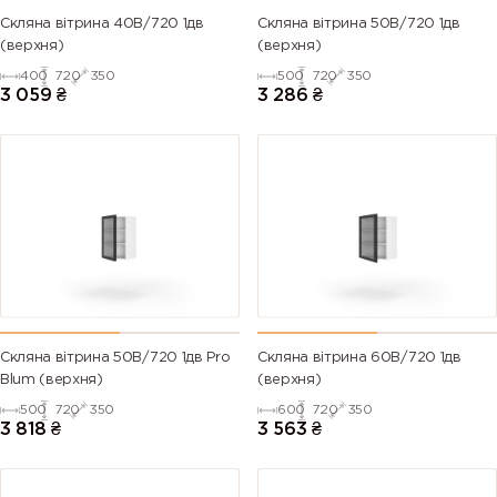
Скляна вітрина 40В/720 1дв
Скляна вітрина 50В/720 1дв
(верхня)
(верхня)
400
720
350
500
720
350
3 059
₴
3 286
₴
Скляна вітрина 50В/720 1дв Pro
Скляна вітрина 60В/720 1дв
Blum (верхня)
(верхня)
500
720
350
600
720
350
3 818
₴
3 563
₴