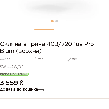
Скляна вітрина 40В/720 1дв Pro
Blum (верхня)
400
720
350
SW-442W/02
НЕМАЄ В НАЯВНОСТІ
3 559
₴
додати до кошика