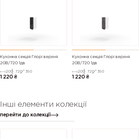
Кухонна секція Глорі верхня
Кухонна секція Глорі верхня
20В/720 1дв
20В/720 1дв
200
720
350
200
720
350
1 220
₴
1 220
₴
Інші елементи колекції
перейти до колекції