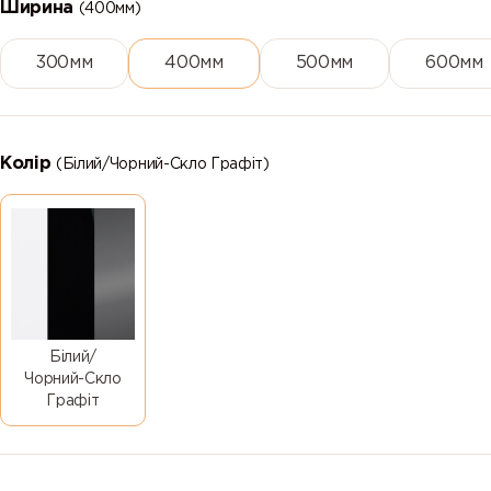
Ширина
(400мм)
300мм
400мм
500мм
600мм
Колір
(Білий/Чорний-Скло Графіт)
Білий/
Чорний-Скло
Графіт