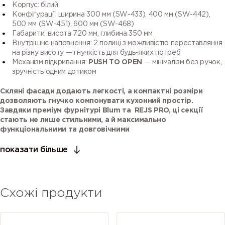
Корпус: білий
Конфігурації: ширина 300 мм (SW-433), 400 мм (SW-442),
500 мм (SW-451), 600 мм (SW-468)
Габарити: висота 720 мм, глибина 350 мм
Внутрішнє наповнення: 2 полиці з можливістю переставляння
на різну висоту — гнучкість для будь-яких потреб
Механізм відкривання:
PUSH TO OPEN
— мінімалізм без ручок,
зручність одним дотиком
Скляні фасади додають легкості, а компактні розміри
дозволяють гнучко компонувати кухонний простір.
Завдяки преміум фурнітурі Blum та REJS PRO, ці секції
стають не лише стильними, а й максимально
функціональними та довговічними
показати більше
Схожі продукти