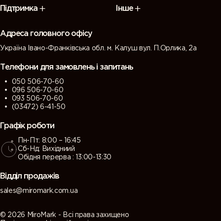
Підтримка
Інше
Адреса головного офісу
Україна Івано-Франківська обл. м. Калуш вул. П.Орлика, 2а
Телефони для замовлень і запитань
050 506-70-60
096 506-70-60
093 506-70-60
(03472) 6-41-50
Графік роботи
Пн-Пт: 8:00 – 16:45
Сб-Нд: Вихідниий
Обідня перерва : 13:00-13:30
Відділ продажів
sales@miromark.com.ua
© 2026 MiroMark - Всі права захищено