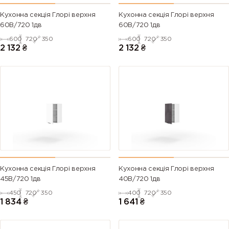
Кухонна секція Глорі верхня
Кухонна секція Глорі верхня
60В/720 1дв
60В/720 1дв
600
720
350
600
720
350
2 132
₴
2 132
₴
Кухонна секція Глорі верхня
Кухонна секція Глорі верхня
45В/720 1дв
40В/720 1дв
450
720
350
400
720
350
1 834
₴
1 641
₴