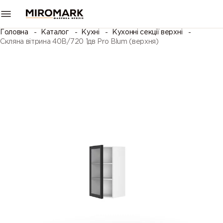
Головна
Каталог
Кухні
Кухонні секції верхні
Скляна вітрина 40В/720 1дв Pro Blum (верхня)