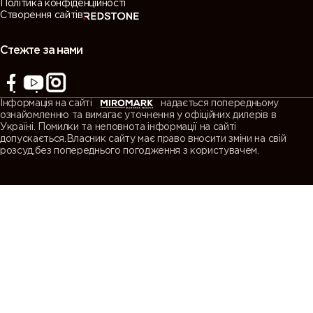
Політика конфіденційності
Створення сайтів
Стежте за нами
Інформація на сайті
надається попередньому
ознайомленню та вимагає уточнення у офіційних дилерів в
Україні. Помилки та неповнота інформації на сайті
допускається.Власник сайту має право вносити зміни на свій
розсуд,без попереднього погодження з користувачем.