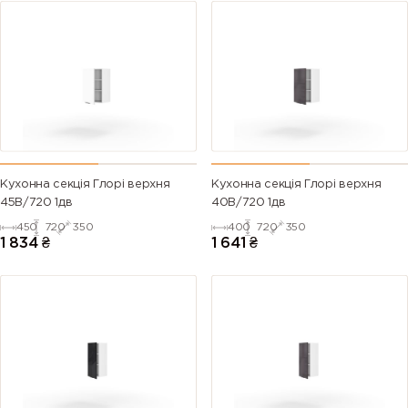
Кухонна секція Глорі верхня
Кухонна секція Глорі верхня
45В/720 1дв
40В/720 1дв
450
720
350
400
720
350
1 834
₴
1 641
₴