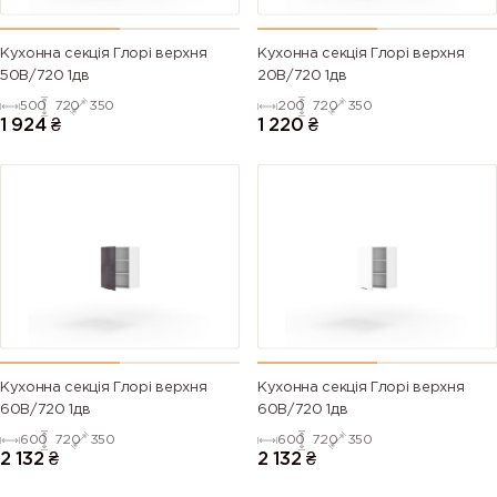
Кухонна секція Глорі верхня
Кухонна секція Глорі верхня
50В/720 1дв
20В/720 1дв
500
720
350
200
720
350
1 924
₴
1 220
₴
Кухонна секція Глорі верхня
Кухонна секція Глорі верхня
60В/720 1дв
60В/720 1дв
600
720
350
600
720
350
2 132
₴
2 132
₴