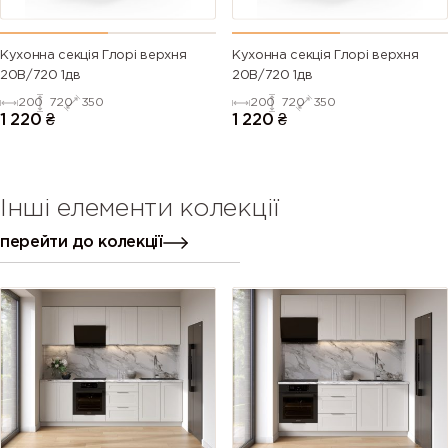
Кухонна секція Глорі верхня
Кухонна секція Глорі верхня
20В/720 1дв
20В/720 1дв
200
720
350
200
720
350
1 220
₴
1 220
₴
Інші елементи колекції
перейти до колекції