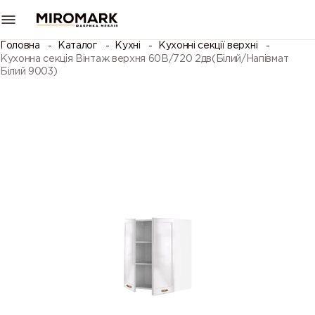
Головна
Каталог
Кухні
Кухонні секції верхні
Кухонна секція Вінтаж верхня 60В/720 2дв(Білий/Напівмат
Білий 9003)