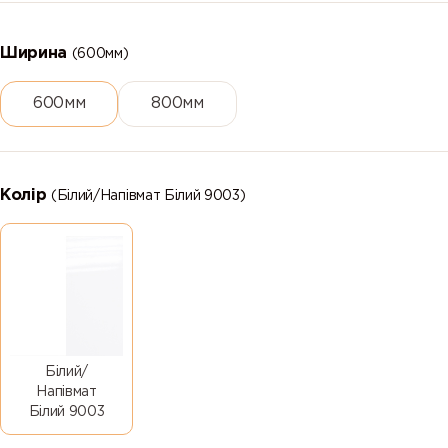
Ширина
(600мм)
600мм
800мм
Колір
(Білий/Напівмат Білий 9003)
Білий/
Напівмат
Білий 9003