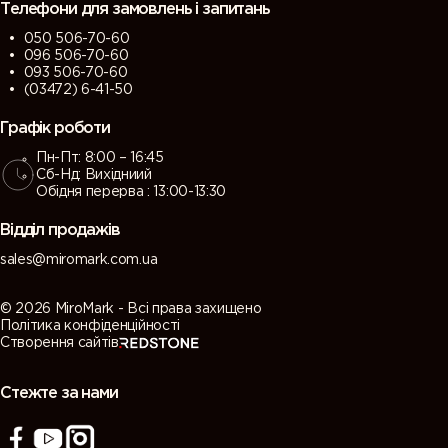
Телефони для замовлень і запитань
050 506-70-60
096 506-70-60
093 506-70-60
(03472) 6-41-50
Графік роботи
Пн-Пт: 8:00 – 16:45
Сб-Нд: Вихідниий
Обідня перерва : 13:00-13:30
Відділ продажів
sales@miromark.com.ua
© 2026 MiroMark - Всі права захищено
Політика конфіденційності
Створення сайтів
Стежте за нами