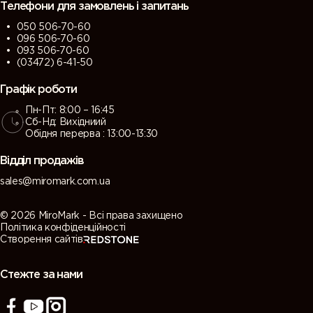
Телефони для замовлень і запитань
050 506-70-60
096 506-70-60
093 506-70-60
(03472) 6-41-50
Графік роботи
Пн-Пт: 8:00 – 16:45
Сб-Нд: Вихідниий
Обідня перерва : 13:00-13:30
Відділ продажів
sales@miromark.com.ua
© 2026 MiroMark - Всі права захищено
Політика конфіденційності
Створення сайтів
Стежте за нами