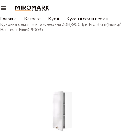
Головна
Каталог
Кухні
Кухонні секції верхні
Кухонна секція Вінтаж верхня 30В/900 1дв Pro Blum(Білий/
Напівмат Білий 9003)