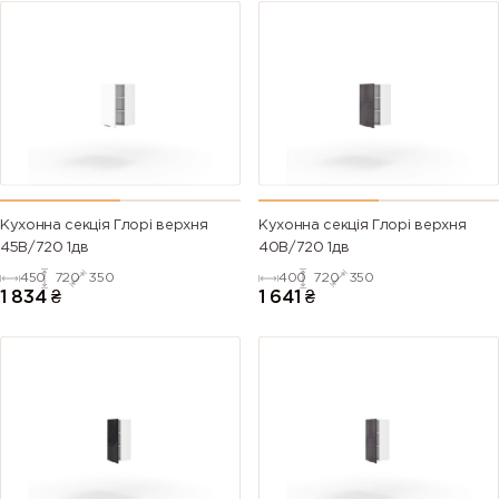
Кухонна секція Глорі верхня
Кухонна секція Глорі верхня
45В/720 1дв
40В/720 1дв
450
720
350
400
720
350
1 834
₴
1 641
₴