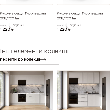
Кухонна секція Глорі верхня
Кухонна секція Глорі верхня
20В/720 1дв
20В/720 1дв
200
720
350
200
720
350
1 220
₴
1 220
₴
Інші елементи колекції
перейти до колекції