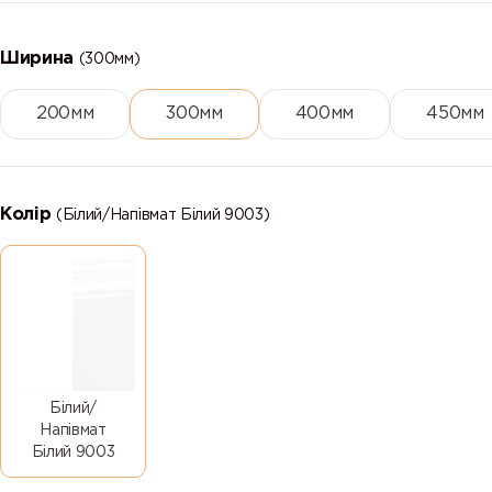
Ширина
(300мм)
200мм
300мм
400мм
450мм
Колір
(Білий/Напівмат Білий 9003)
Білий/
Напівмат
Білий 9003