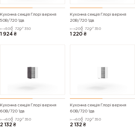
Кухонна секція Глорі верхня
Кухонна секція Глорі верхня
50В/720 1дв
20В/720 1дв
500
720
350
200
720
350
1 924
₴
1 220
₴
Кухонна секція Глорі верхня
Кухонна секція Глорі верхня
60В/720 1дв
60В/720 1дв
600
720
350
600
720
350
2 132
₴
2 132
₴