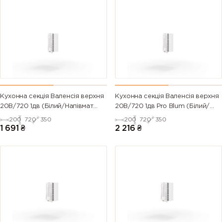
Кухонна секція Валенсія верхня
Кухонна секція Валенсія верхня
20В/720 1дв (Білий/Напівмат
20В/720 1дв Pro Blum (Білий/
Білий 9003)
Напівмат Білий 9003)
200
720
350
200
720
350
1 691
₴
2 216
₴