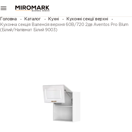
Головна
Каталог
Кухні
Кухонні секції верхні
Кухонна секція Валенсія верхня 60В/720 2дв Aventos Pro Blum
(Білий/Напівмат Білий 9003)