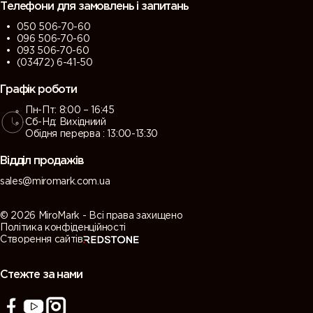
Телефони для замовлень і запитань
050 506-70-60
096 506-70-60
093 506-70-60
(03472) 6-41-50
Графік роботи
Пн-Пт: 8:00 – 16:45
Сб-Нд: Вихідниий
Обідня перерва : 13:00-13:30
Відділ продажів
sales@miromark.com.ua
© 2026 MiroMark - Всі права захищено
Політика конфіденційності
Створення сайтів
Стежте за нами