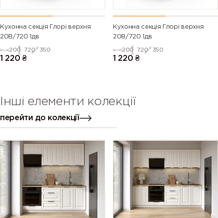
Кухонна секція Глорі верхня
Кухонна секція Глорі верхня
20В/720 1дв
20В/720 1дв
200
720
350
200
720
350
1 220
₴
1 220
₴
Інші елементи колекції
перейти до колекції