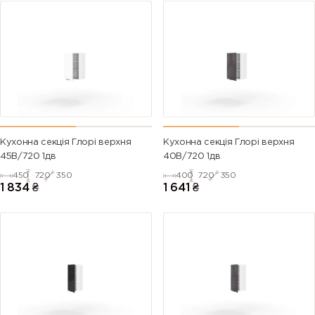
Кухонна секція Глорі верхня
Кухонна секція Глорі верхня
45В/720 1дв
40В/720 1дв
450
720
350
400
720
350
1 834
₴
1 641
₴