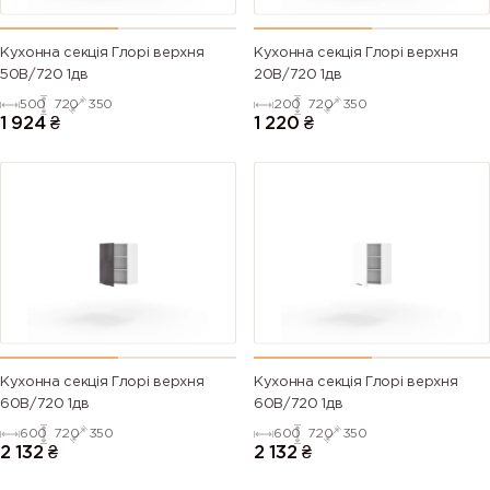
Кухонна секція Глорі верхня
Кухонна секція Глорі верхня
50В/720 1дв
20В/720 1дв
500
720
350
200
720
350
1 924
₴
1 220
₴
Кухонна секція Глорі верхня
Кухонна секція Глорі верхня
60В/720 1дв
60В/720 1дв
600
720
350
600
720
350
2 132
₴
2 132
₴