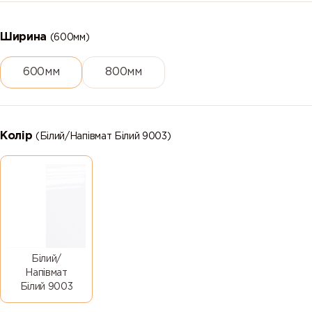
Ширина
(600мм)
600мм
800мм
Колір
(Білий/Напівмат Білий 9003)
Білий/
Напівмат
Білий 9003