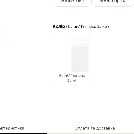
600мм Ліва
600мм Права
Колір
(Білий/ Глянець Білий)
Білий/ Глянець
Білий
актеристики
Оплата та доставка