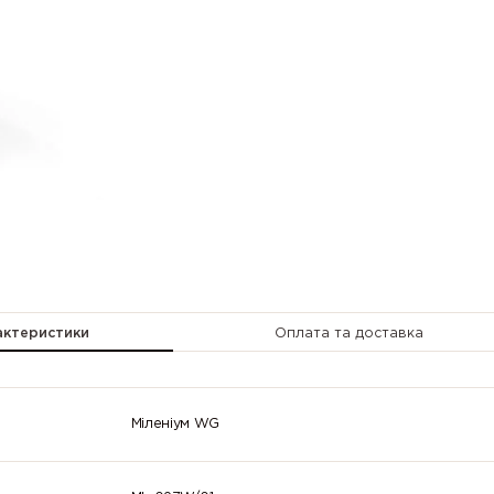
актеристики
Оплата та доставка
Міленіум WG