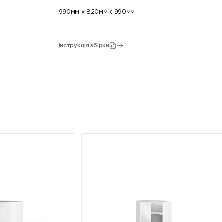
990мм x 820мм x 990мм
Інструкція збірки