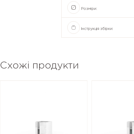
Розміри:
Інструкція збірки:
Схожі продукти