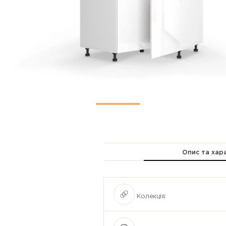
Опис та хар
Колекція: