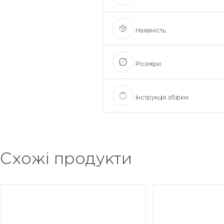
Наявність:
Розміри:
Інструкція збірки:
Схожі продукти