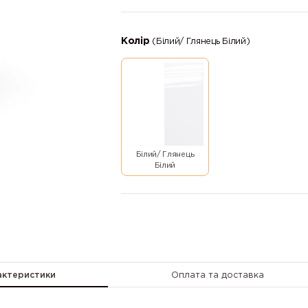
Колір
(Білий/ Глянець Білий)
Білий/ Глянець
Білий
актеристики
Оплата та доставка